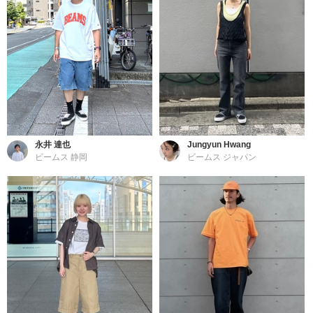
永井 達也
Jungyun Hwang
ビームス 静岡
ビームス ジャパン