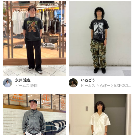
永井 達也
いぬどう
ビームス 静岡
ビームス ららぽーとEXPOCITY