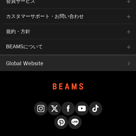
会員サービス
カスタマーサポート・お問い合わせ
規約・方針
BEAMSについて
Global Website
Instagram
X
Facebook
YouTube
TikTok
Pinterest
LINE