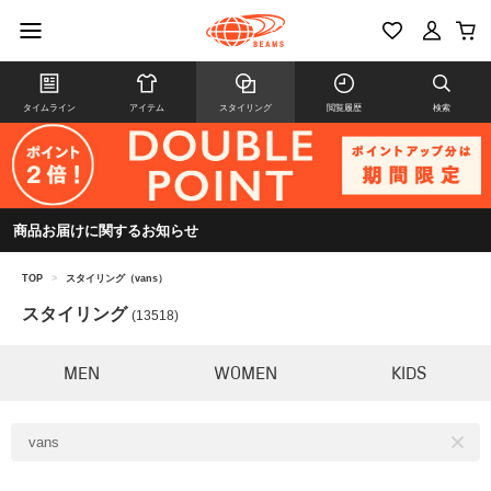
タイムライン
アイテム
スタイリング
閲覧履歴
検索
商品お届けに関するお知らせ
TOP
>
スタイリング（vans）
スタイリング
(13518)
MEN
WOMEN
KIDS
vans