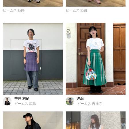
ビームス 姫路
ビームス 姫路
中井 利紀
朱音
ビームス 広島
ビームス 吉祥寺