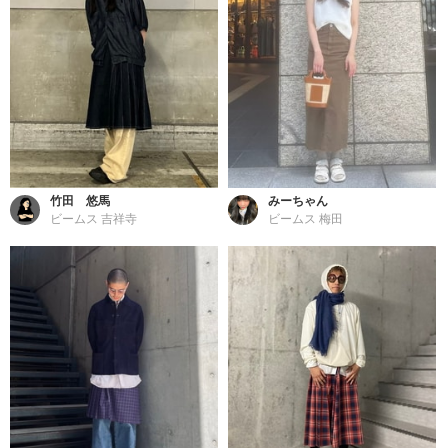
竹田 悠馬
みーちゃん
ビームス 吉祥寺
ビームス 梅田