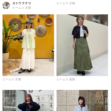
カトウ ナナコ
ビームス 京都
ビームス 京都
ビームス 京都
ビームス 姫路