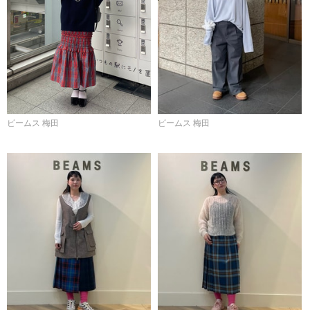
ビームス 梅田
ビームス 梅田