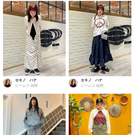
セキノ ハナ
セキノ ハナ
ビームス 福岡
ビームス 福岡