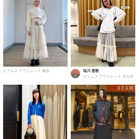
ビームス アウトレット 横浜
塩川 悠歌
ビームス アウトレット 北九州