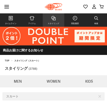
タイムライン
アイテム
スタイリング
閲覧履歴
検索
商品お届けに関するお知らせ
TOP
>
スタイリング（スカート）
スタイリング
(3788)
MEN
WOMEN
KIDS
スカート