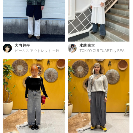
大内 翔平
水越 隆太
ビームス アウトレット 土岐
TOKYO CULTUART by BEAMS