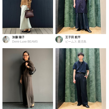
加藤 陽子
王子田 航平
Demi-Luxe BEAMS
ビームス 鹿児島