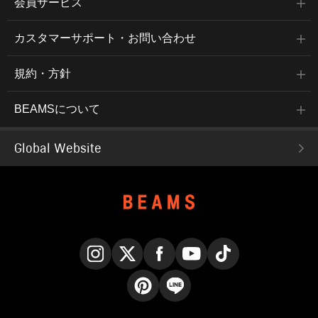
会員サービス
カスタマーサポート・お問い合わせ
規約・方針
BEAMSについて
Global Website
Instagram
X
Facebook
YouTube
TikTok
Pinterest
LINE