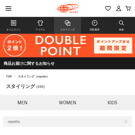
タイムライン
アイテム
スタイリング
閲覧履歴
検索
商品お届けに関するお知らせ
TOP
>
スタイリング（repetto）
スタイリング
(496)
MEN
WOMEN
KIDS
repetto