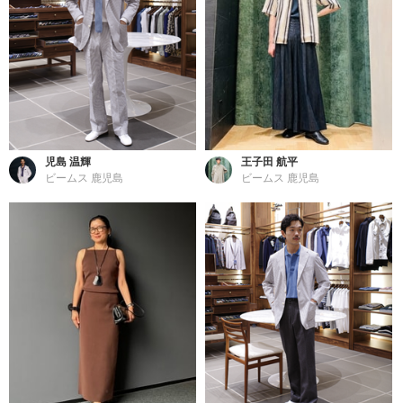
児島 温輝
王子田 航平
ビームス 鹿児島
ビームス 鹿児島