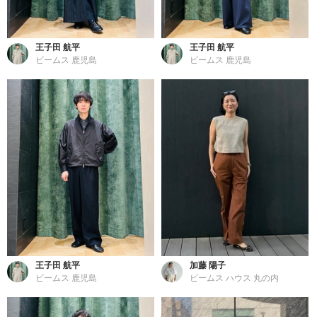
王子田 航平
王子田 航平
ビームス 鹿児島
ビームス 鹿児島
王子田 航平
加藤 陽子
ビームス 鹿児島
ビームス ハウス 丸の内