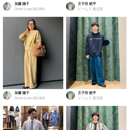
加藤 陽子
王子田 航平
Demi-Luxe BEAMS
ビームス 鹿児島
加藤 陽子
王子田 航平
Demi-Luxe BEAMS
ビームス 鹿児島