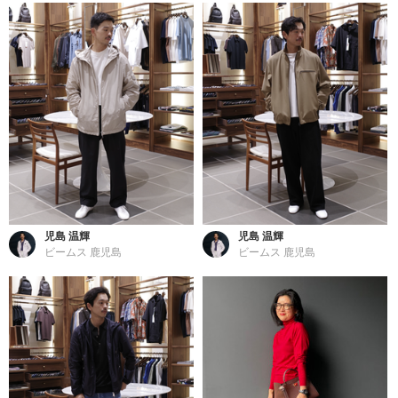
児島 温輝
児島 温輝
ビームス 鹿児島
ビームス 鹿児島