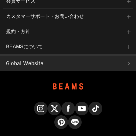
会員サービス
カスタマーサポート・お問い合わせ
規約・方針
BEAMSについて
Global Website
Instagram
X
Facebook
YouTube
TikTok
Pinterest
LINE