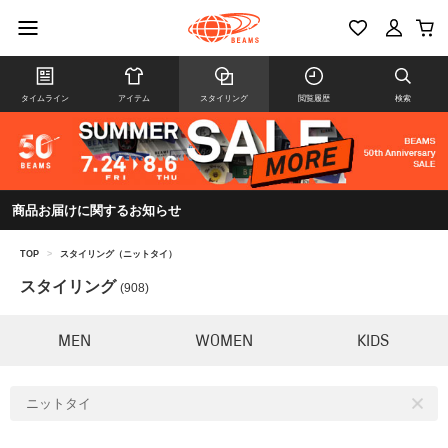
タイムライン
アイテム
スタイリング
閲覧履歴
検索
商品お届けに関するお知らせ
TOP
>
スタイリング（ニットタイ）
スタイリング
(908)
MEN
WOMEN
KIDS
ニットタイ