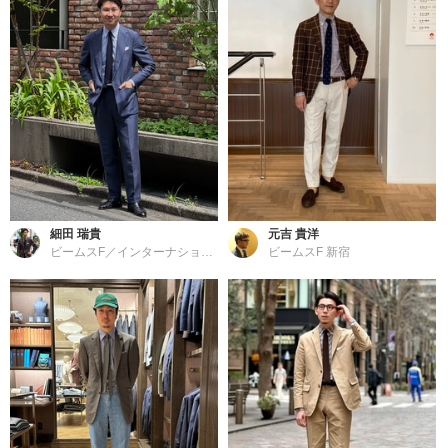
細田 瑞貴
元吉 貴洋
ビームスF／インターナショナルギャラリー ビームス
ビームスF 新宿