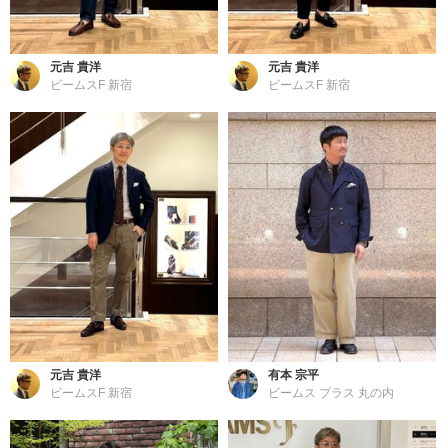
元吉 貴洋
元吉 貴洋
ビームスF 新宿
ビームスF 新宿
元吉 貴洋
有本 宗平
ビームスF 新宿
ビームス プラス 丸の内