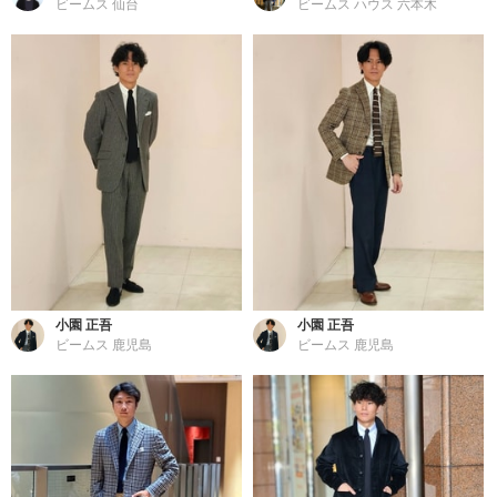
ビームス 仙台
ビームス ハウス 六本木
小園 正吾
小園 正吾
ビームス 鹿児島
ビームス 鹿児島