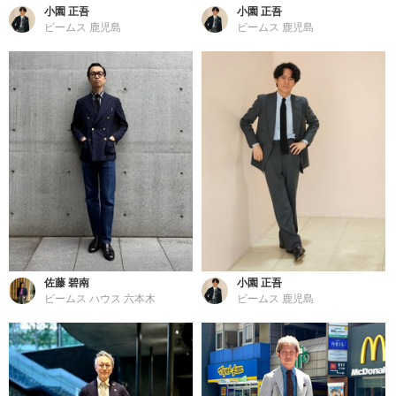
小園 正吾
小園 正吾
ビームス 鹿児島
ビームス 鹿児島
佐藤 碧南
小園 正吾
ビームス ハウス 六本木
ビームス 鹿児島