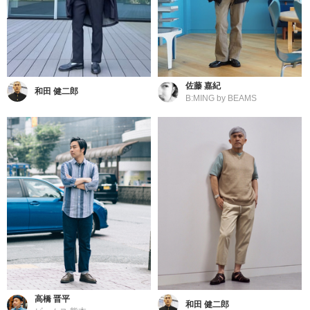
佐藤 嘉紀
和田 健二郎
B:MING by BEAMS
高橋 晋平
和田 健二郎