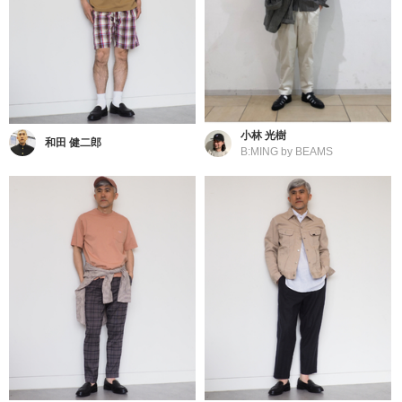
小林 光樹
和田 健二郎
B:MING by BEAMS