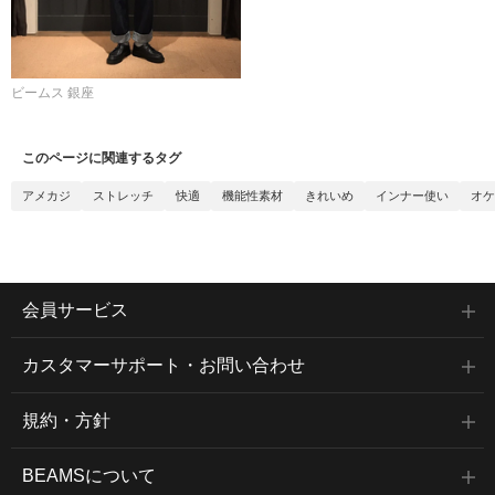
ビームス 銀座
このページに関連するタグ
アメカジ
ストレッチ
快適
機能性素材
きれいめ
インナー使い
オケ
会員サービス
カスタマーサポート・お問い合わせ
規約・方針
BEAMSについて