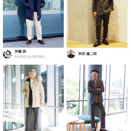
伊藤 崇
和田 健二郎
B:MING by BEAMS