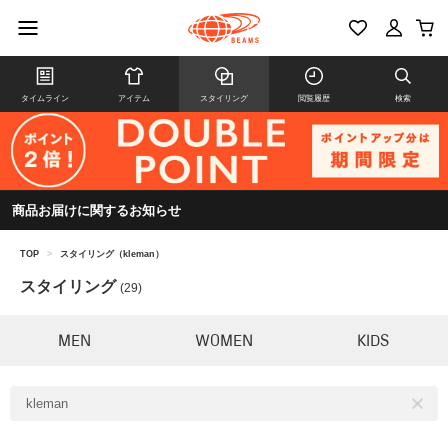
タイムライン
アイテム
スタイリング
閲覧履歴
検索
商品お届けに関するお知らせ
TOP
>
スタイリング（kleman）
スタイリング
(29)
MEN
WOMEN
KIDS
kleman