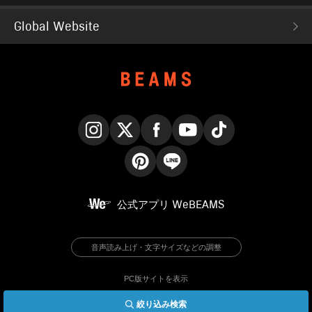
Global Website
Instagram
X
Facebook
YouTube
TikTok
Pinterest
LINE
公式アプリ
WeBEAMS
音声読み上げ・文字サイズなどの調整
PC版サイトを表示
絞り込み検索
© BEAMS Co., Ltd.