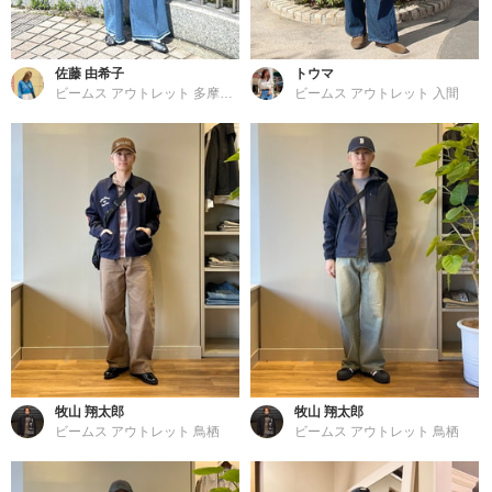
佐藤 由希子
トウマ
ビームス アウトレット 多摩南大沢
ビームス アウトレット 入間
牧山 翔太郎
牧山 翔太郎
ビームス アウトレット 鳥栖
ビームス アウトレット 鳥栖