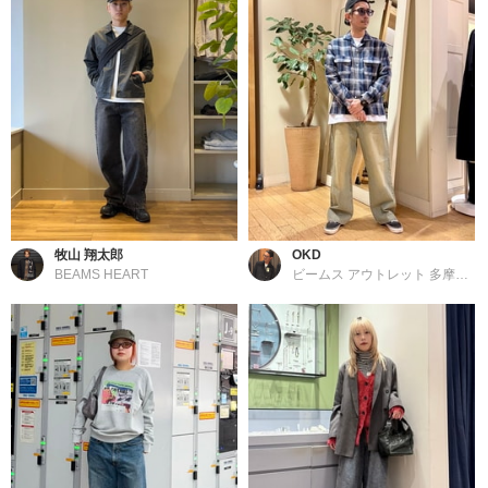
牧山 翔太郎
OKD
BEAMS HEART
ビームス アウトレット 多摩南大沢