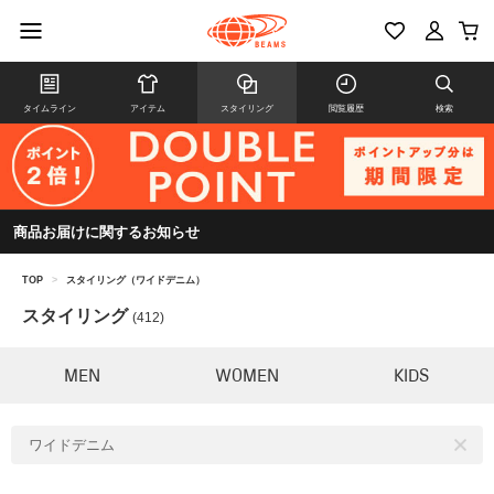
タイムライン
アイテム
スタイリング
閲覧履歴
検索
商品お届けに関するお知らせ
TOP
>
スタイリング（ワイドデニム）
スタイリング
(412)
MEN
WOMEN
KIDS
ワイドデニム