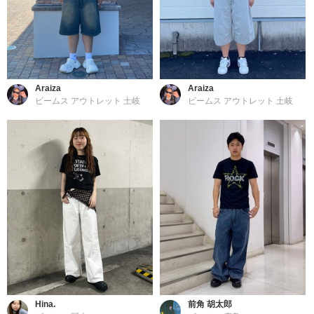
Araiza
Araiza
ビームス アウトレット 土岐
ビームス アウトレット 土岐
Hina.
前角 胡太郎