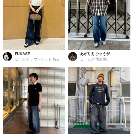
FUKASE
あがりえ ひゅうが
ビームス アウトレット あみ
ビームス 横浜東口