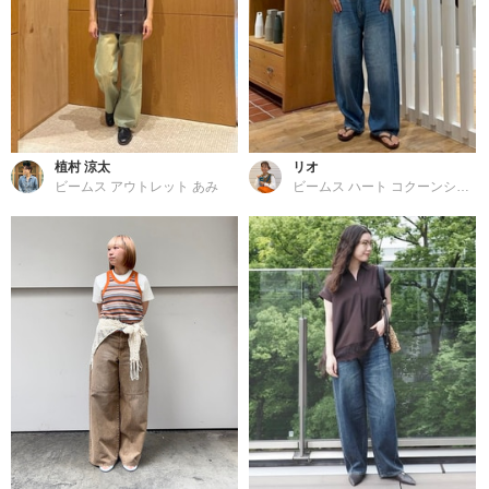
植村 涼太
リオ
ビームス アウトレット あみ
ビームス ハート コクーンシティ