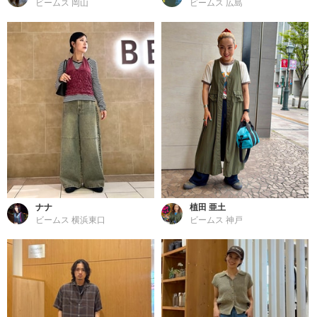
ビームス 岡山
ビームス 広島
ナナ
植田 亜土
ビームス 横浜東口
ビームス 神戸