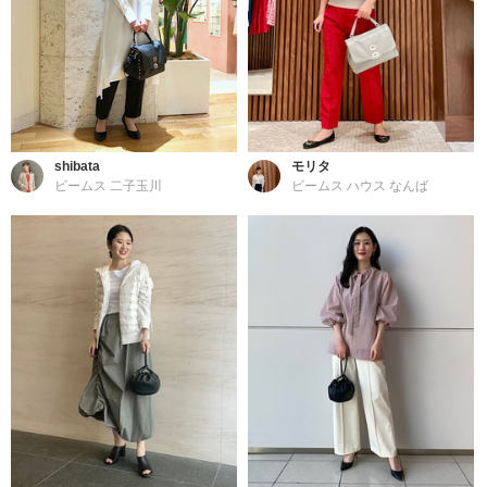
shibata
モリタ
ビームス 二子玉川
ビームス ハウス なんば