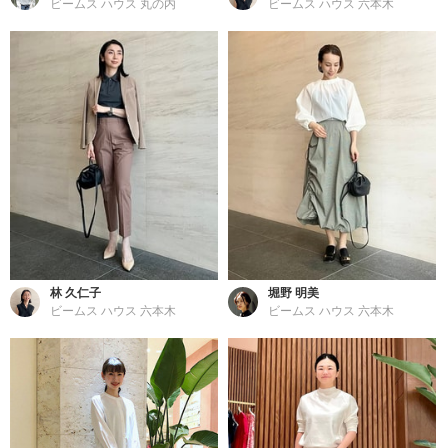
ビームス ハウス 丸の内
ビームス ハウス 六本木
林 久仁子
堀野 明美
ビームス ハウス 六本木
ビームス ハウス 六本木