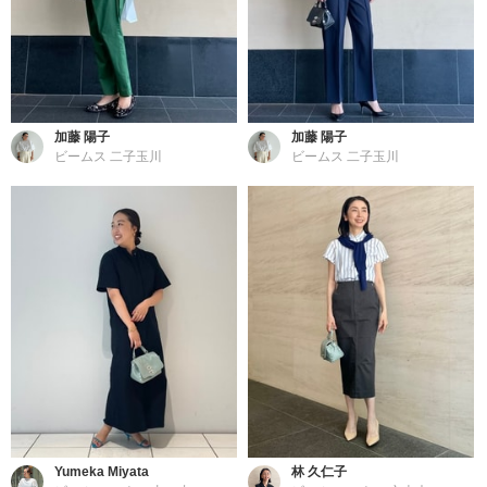
加藤 陽子
加藤 陽子
ビームス 二子玉川
ビームス 二子玉川
Yumeka Miyata
林 久仁子