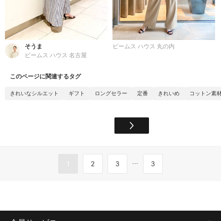
そうま
ビームス ハウス 丸の内
ビームス ハウス 名古屋
このページに関連するタグ
きれいなシルエット
ギフト
ロングセラー
定番
きれいめ
コットン素
...
1
2
3
3