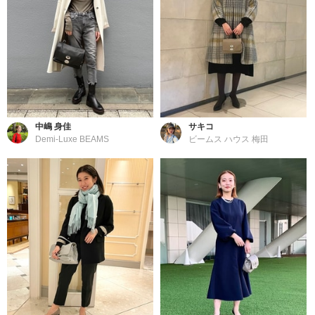
中嶋 身佳
サキコ
Demi-Luxe BEAMS
ビームス ハウス 梅田