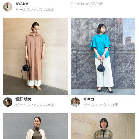
AYAKA
Demi-Luxe BEAMS
ビームス ハウス 六本木
堀野 明美
サキコ
ビームス ハウス 六本木
ビームス ハウス 梅田