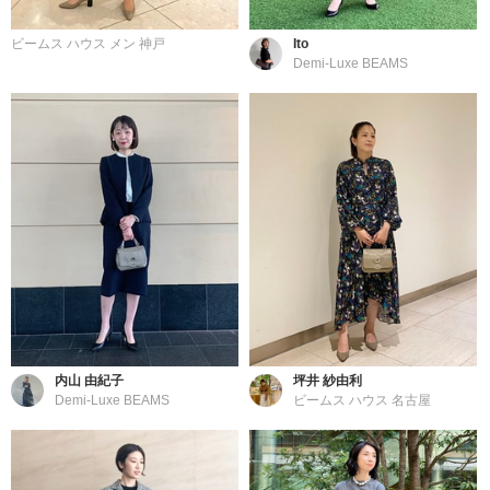
ビームス ハウス メン 神戸
Ito
Demi-Luxe BEAMS
内山 由紀子
坪井 紗由利
Demi-Luxe BEAMS
ビームス ハウス 名古屋