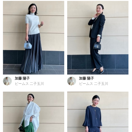
加藤 陽子
加藤 陽子
ビームス 二子玉川
ビームス 二子玉川