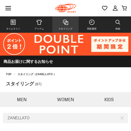
タイムライン
アイテム
スタイリング
閲覧履歴
検索
商品お届けに関するお知らせ
TOP
>
スタイリング（ZANELLATO ）
スタイリング
(87)
MEN
WOMEN
KIDS
ZANELLATO