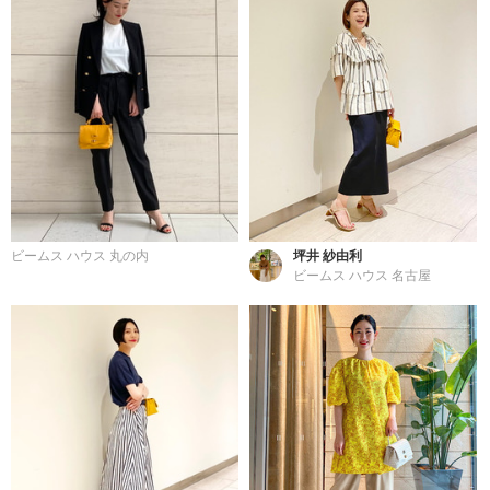
ビームス ハウス 丸の内
坪井 紗由利
ビームス ハウス 名古屋