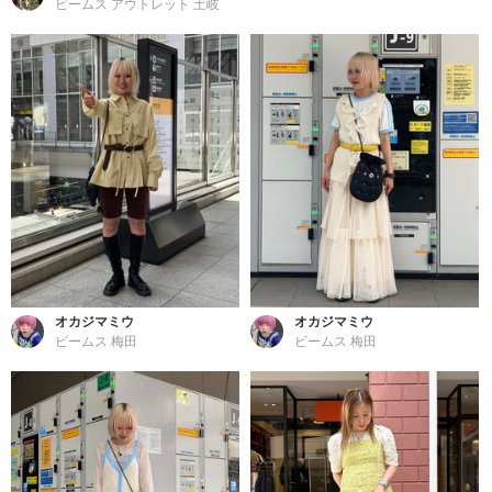
ビームス アウトレット 土岐
オカジマミウ
オカジマミウ
ビームス 梅田
ビームス 梅田