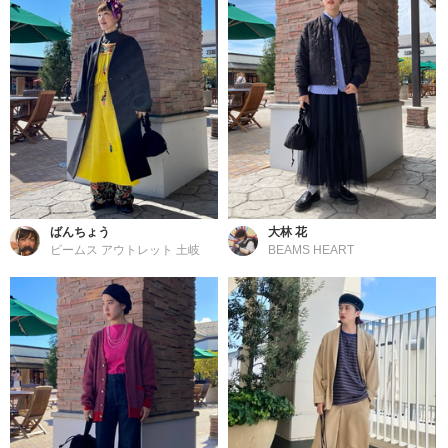
ばんちょう
大林 花
ビームス アウトレット 土岐
BEAMS HEART