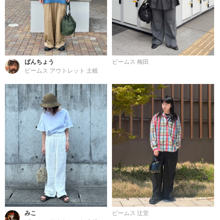
ばんちょう
ビームス 梅田
ビームス アウトレット 土岐
みこ
ビームス 辻堂