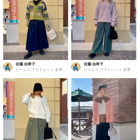
佐藤 由希子
佐藤 由希子
ビームス アウトレット 多摩南大沢
ビームス アウトレット 多摩南大沢