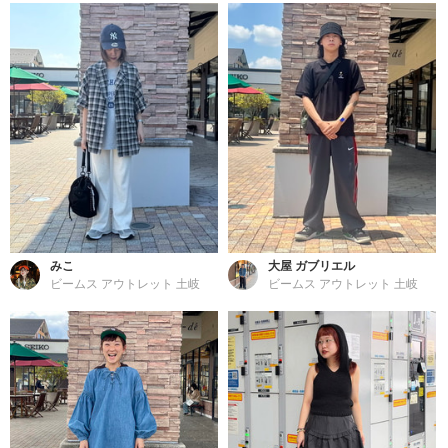
みこ
大屋 ガブリエル
ビームス アウトレット 土岐
ビームス アウトレット 土岐