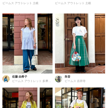
ビームス アウトレット 土岐
ビームス アウトレット 土岐
佐藤 由希子
朱音
ビームス アウトレット 多摩南大沢
ビームス 吉祥寺