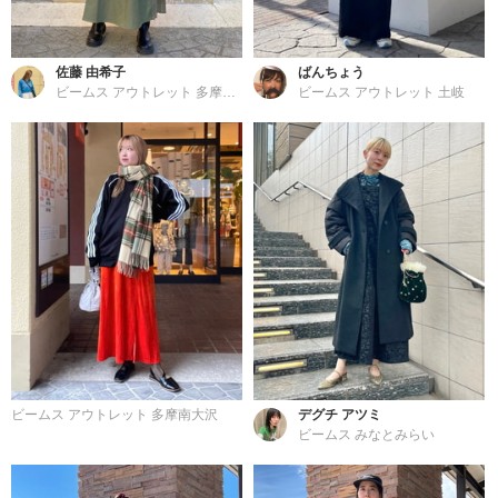
佐藤 由希子
ばんちょう
ビームス アウトレット 多摩南大沢
ビームス アウトレット 土岐
ビームス アウトレット 多摩南大沢
デグチ アツミ
ビームス みなとみらい