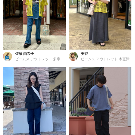
佐藤 由希子
美砂
ビームス アウトレット 多摩南大沢
ビームス アウトレット 木更津