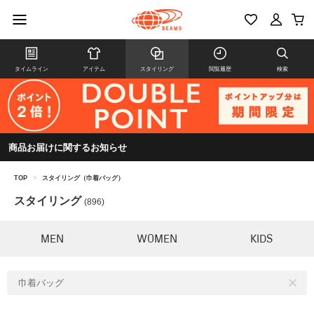
タイムライン
アイテム
スタイリング
閲覧履歴
検索
商品お届けに関するお知らせ
TOP
>
スタイリング（巾着バッグ）
スタイリング
(896)
MEN
WOMEN
KIDS
巾着バッグ