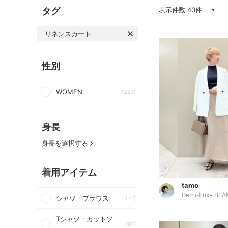
タグ
表示件数 40件
リネンスカート
性別
WOMEN
(227)
身長
身長を選択する
着用アイテム
tamo
Demi-Luxe BEA
シャツ・ブラウス
(77)
Tシャツ・カットソ
(81)