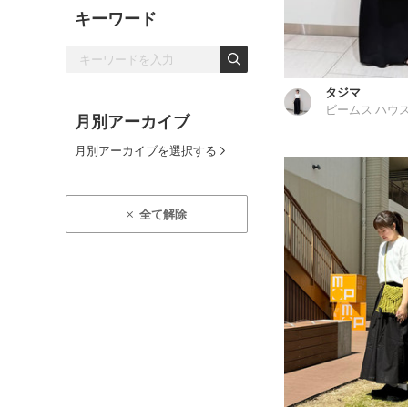
キーワード
タジマ
ビームス ハウス
月別アーカイブ
月別アーカイブを選択する
全て解除