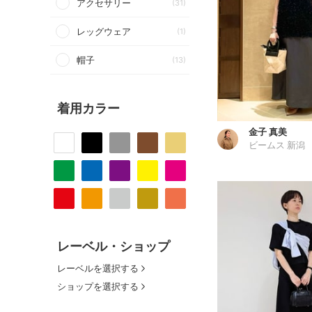
アクセサリー
(31)
レッグウェア
(1)
帽子
(13)
着用カラー
金子 真美
ビームス 新潟
レーベル・ショップ
レーベルを選択する
ショップを選択する