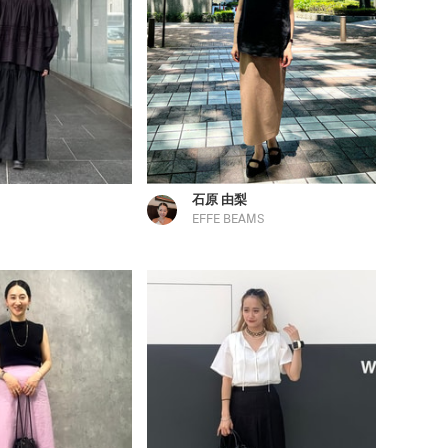
石原 由梨
EFFE BEAMS