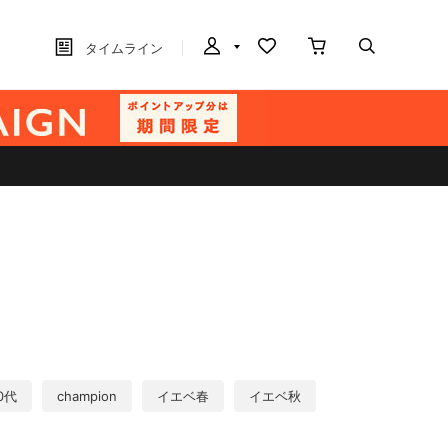
タイムライン
0代
champion
イエベ春
イエベ秋