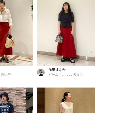
加藤 まなか
 恵比寿
ビームス ハウス 名古屋