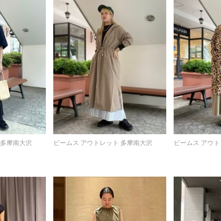
 多摩南大沢
ビームス アウトレット 多摩南大沢
ビームス アウト