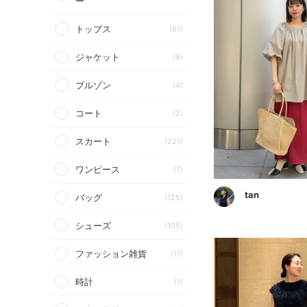
ー
トップス
(61)
ジャケット
(9)
ブルゾン
(4)
コート
(2)
スカート
(221)
ワンピース
(7)
tan
バッグ
(125)
シューズ
(105)
ファッション雑貨
(11)
時計
(1)