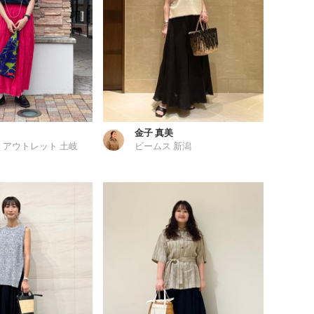
金子 真美
 アウトレット 土岐
ビームス 新潟