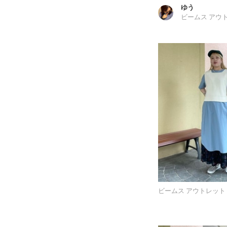
ゆう
ビームス アウ
ビームス アウトレット