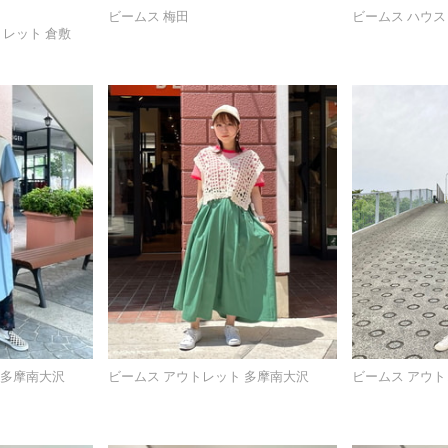
ビームス 梅田
ビームス ハウス
トレット 倉敷
 多摩南大沢
ビームス アウトレット 多摩南大沢
ビームス アウト