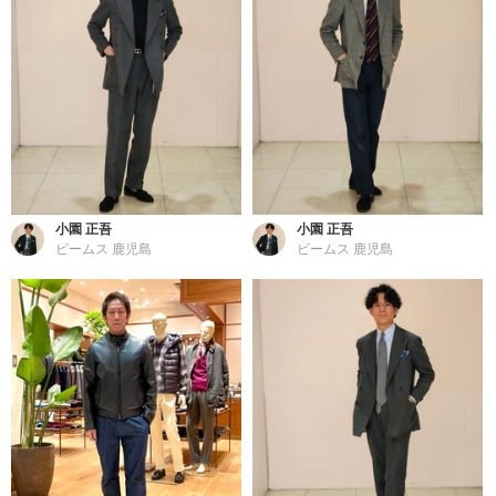
小園 正吾
小園 正吾
ビームス 鹿児島
ビームス 鹿児島