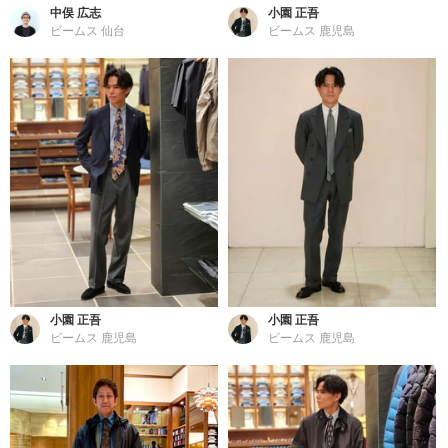
中俣 広志
小園 正吾
ビームス 仙台
ビームス 鹿児島
小園 正吾
小園 正吾
ビームス 鹿児島
ビームス 鹿児島