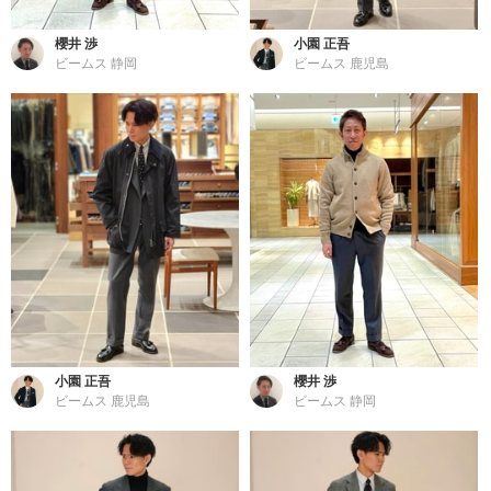
櫻井 渉
小園 正吾
ビームス 静岡
ビームス 鹿児島
小園 正吾
櫻井 渉
ビームス 鹿児島
ビームス 静岡