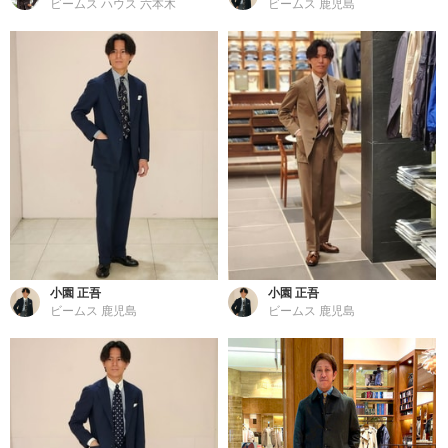
ビームス ハウス 六本木
ビームス 鹿児島
小園 正吾
小園 正吾
ビームス 鹿児島
ビームス 鹿児島