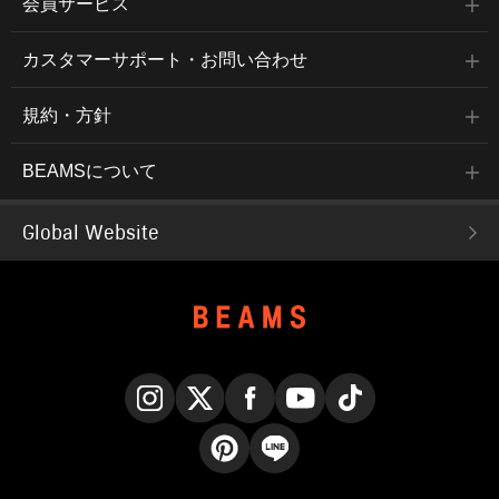
会員サービス
カスタマーサポート・お問い合わせ
規約・方針
BEAMSについて
Global Website
Instagram
X
Facebook
YouTube
TikTok
Pinterest
LINE