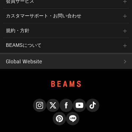
会員サービス
カスタマーサポート・お問い合わせ
規約・方針
BEAMSについて
Global Website
Instagram
X
Facebook
YouTube
TikTok
Pinterest
LINE