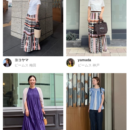
ヨコヤマ
yamada
ビームス 梅田
ビームス 神戸