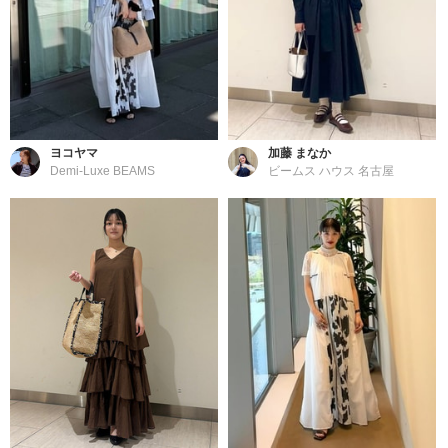
ヨコヤマ
加藤 まなか
Demi-Luxe BEAMS
ビームス ハウス 名古屋