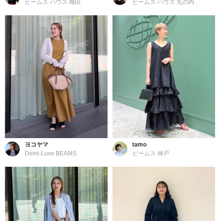
ビームス ハウス 梅田
ビームス ハウス 丸の内
ヨコヤマ
tamo
Demi-Luxe BEAMS
ビームス 神戸