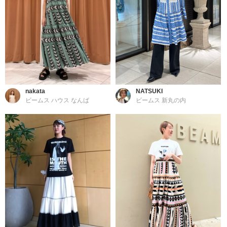
nakata
NATSUKI
ビームス ハウス なんば
ビームス 新丸の内