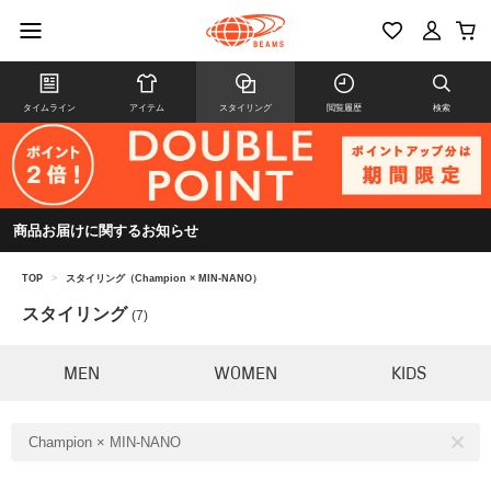
タイムライン
アイテム
スタイリング
閲覧履歴
検索
商品お届けに関するお知らせ
TOP
>
スタイリング（Champion × MIN-NANO）
スタイリング
(7)
MEN
WOMEN
KIDS
Champion × MIN-NANO