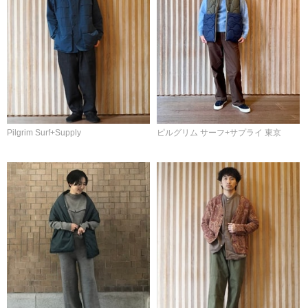
Pilgrim Surf+Supply
ピルグリム サーフ+サプライ 東京