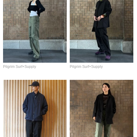
Pilgrim Surf+Supply
Pilgrim Surf+Supply