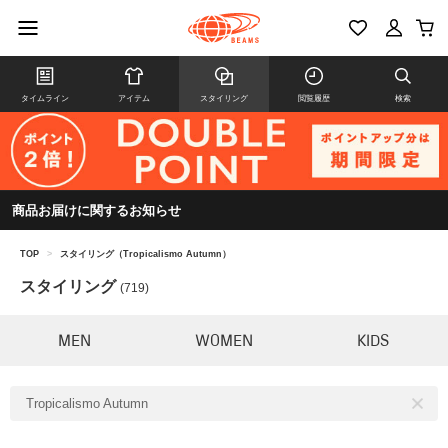
タイムライン
アイテム
スタイリング
閲覧履歴
検索
商品お届けに関するお知らせ
TOP
>
スタイリング（Tropicalismo Autumn）
スタイリング
(719)
MEN
WOMEN
KIDS
Tropicalismo Autumn