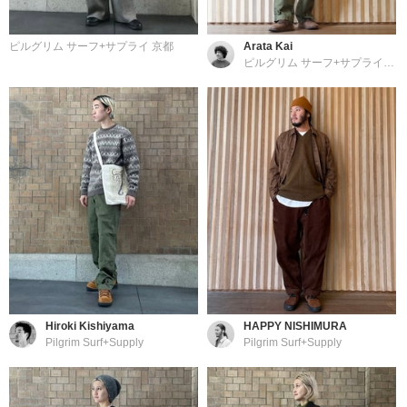
ピルグリム サーフ+サプライ 京都
Arata Kai
ピルグリム サーフ+サプライ 東京
Hiroki Kishiyama
HAPPY NISHIMURA
Pilgrim Surf+Supply
Pilgrim Surf+Supply