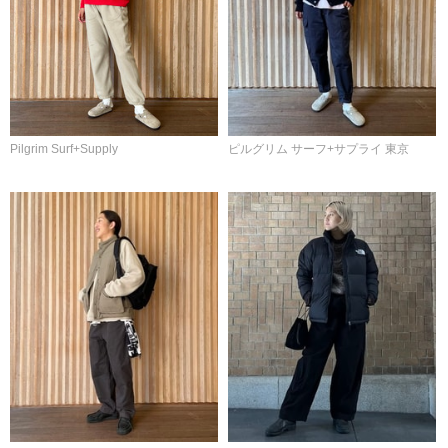
Pilgrim Surf+Supply
ピルグリム サーフ+サプライ 東京