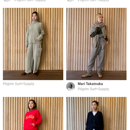
Pilgrim Surf+Supply
Mari Takatsuka
Pilgrim Surf+Supply