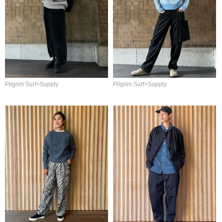
Pilgrim Surf+Supply
Pilgrim Surf+Supply