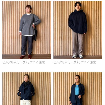
ピルグリム サーフ+サプライ 東京
ピルグリム サーフ+サプライ 東京