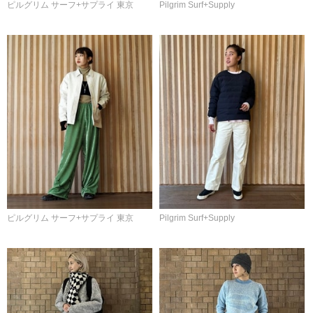
ピルグリム サーフ+サプライ 東京
Pilgrim Surf+Supply
ピルグリム サーフ+サプライ 東京
Pilgrim Surf+Supply