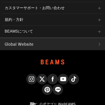
カスタマーサポート・お問い合わせ
規約・方針
BEAMSについて
Global Website
Instagram
X
Facebook
YouTube
TikTok
Pinterest
LINE
公式アプリ
WeBEAMS