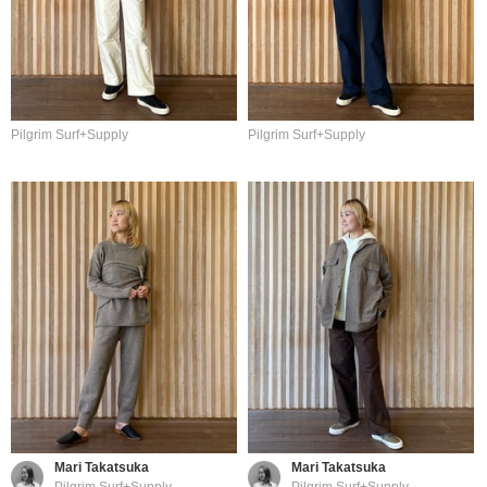
Pilgrim Surf+Supply
Pilgrim Surf+Supply
Mari Takatsuka
Mari Takatsuka
Pilgrim Surf+Supply
Pilgrim Surf+Supply