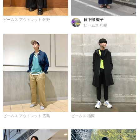
ビームス アウトレット 佐野
日下部 聖子
ビームス 札幌
ビームス アウトレット 広島
ビームス 福岡