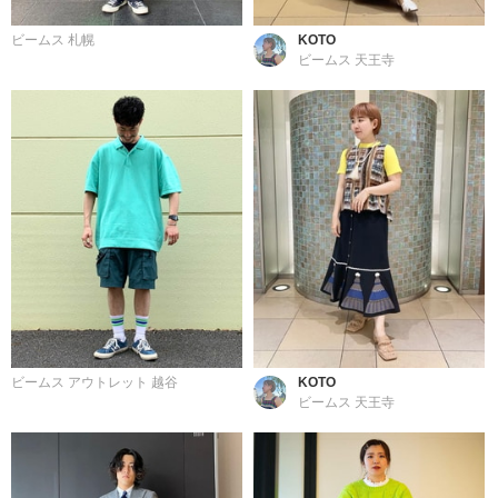
ビームス 札幌
KOTO
ビームス 天王寺
ビームス アウトレット 越谷
KOTO
ビームス 天王寺