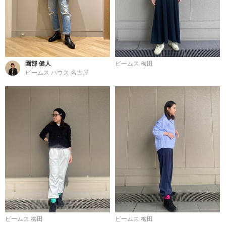
園部 健人
ビームス 梅田
ビームス ハウス 名古屋
ビームス 梅田
ビームス 梅田