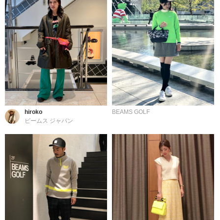
hiroko
BEAMS GOLF
ビームス ジャパン