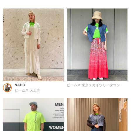
NAHO
ビームス 東京スカイツリータウン
ビームス 天王寺