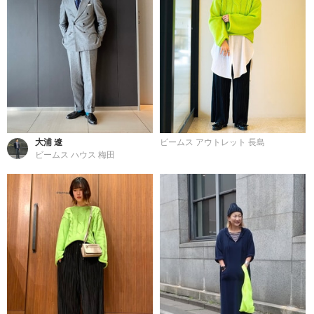
大浦 遼
ビームス アウトレット 長島
ビームス ハウス 梅田