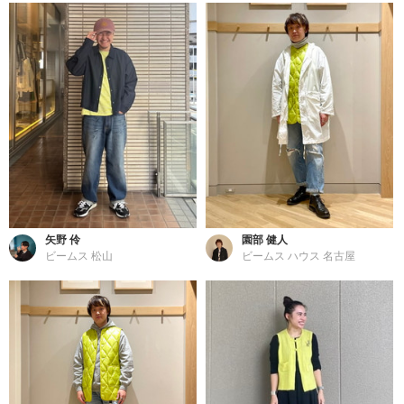
矢野 伶
園部 健人
ビームス 松山
ビームス ハウス 名古屋