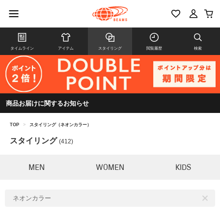
タイムライン
アイテム
スタイリング
閲覧履歴
検索
商品お届けに関するお知らせ
TOP
>
スタイリング（ネオンカラー）
スタイリング
(412)
MEN
WOMEN
KIDS
ネオンカラー