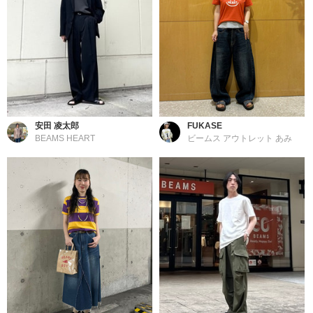
安田 凌太郎
FUKASE
BEAMS HEART
ビームス アウトレット あみ