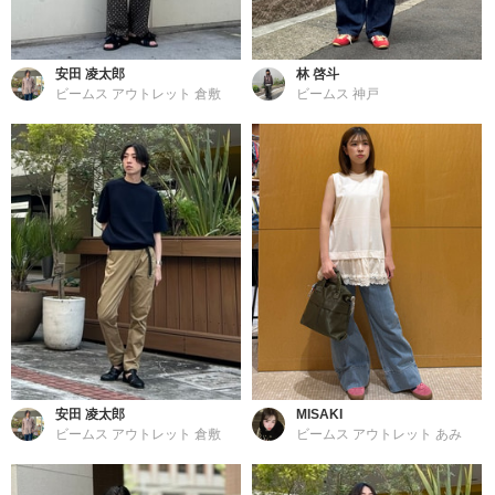
安田 凌太郎
林 啓斗
ビームス アウトレット 倉敷
ビームス 神戸
安田 凌太郎
MISAKI
ビームス アウトレット 倉敷
ビームス アウトレット あみ