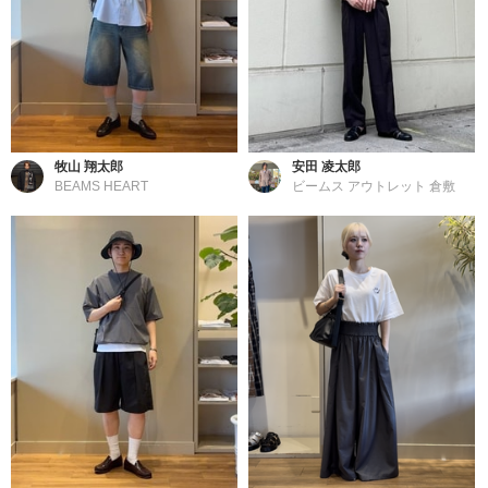
牧山 翔太郎
安田 凌太郎
BEAMS HEART
ビームス アウトレット 倉敷