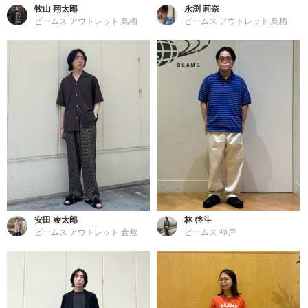
牧山 翔太郎
永渕 莉奈
ビームス アウトレット 鳥栖
ビームス アウトレット 鳥栖
安田 凌太郎
林 啓斗
ビームス アウトレット 倉敷
ビームス 神戸