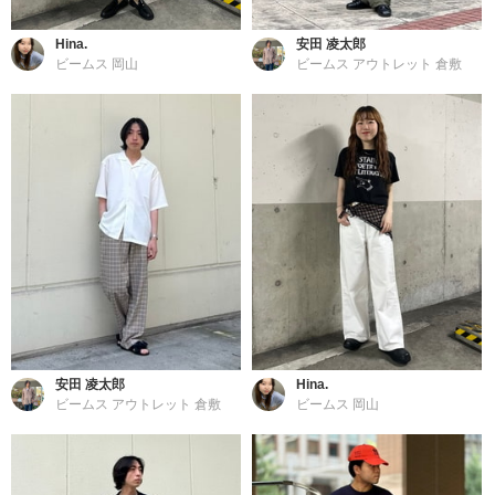
Hina.
安田 凌太郎
ビームス 岡山
ビームス アウトレット 倉敷
安田 凌太郎
Hina.
ビームス アウトレット 倉敷
ビームス 岡山