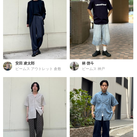
安田 凌太郎
林 啓斗
ビームス アウトレット 倉敷
ビームス 神戸