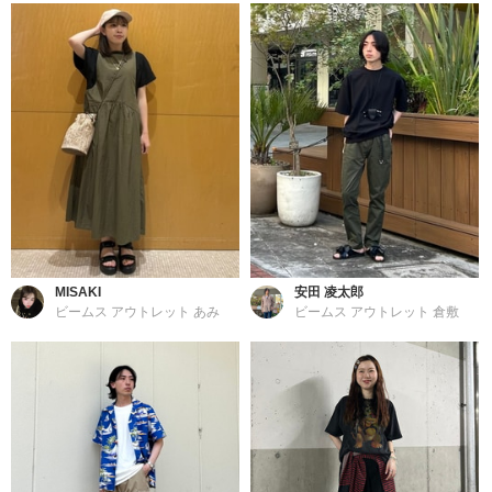
MISAKI
安田 凌太郎
ビームス アウトレット あみ
ビームス アウトレット 倉敷