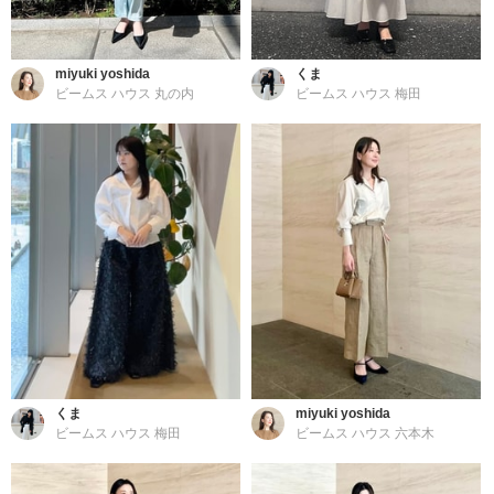
miyuki yoshida
くま
ビームス ハウス 丸の内
ビームス ハウス 梅田
くま
miyuki yoshida
ビームス ハウス 梅田
ビームス ハウス 六本木