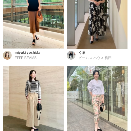
miyuki yoshida
くま
EFFE BEAMS
ビームス ハウス 梅田