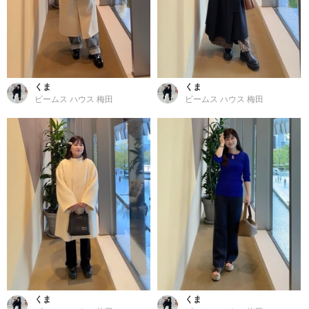
くま
くま
ビームス ハウス 梅田
ビームス ハウス 梅田
くま
くま