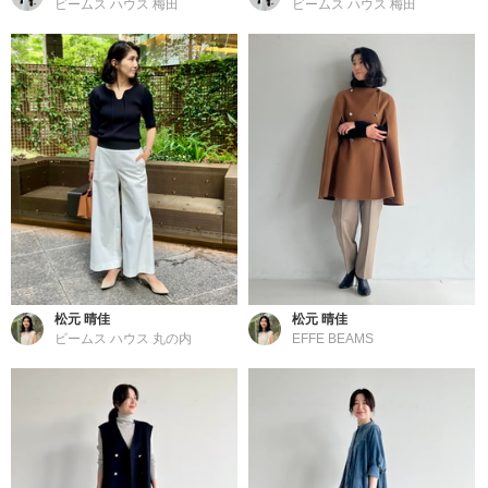
ビームス ハウス 梅田
ビームス ハウス 梅田
松元 晴佳
松元 晴佳
ビームス ハウス 丸の内
EFFE BEAMS