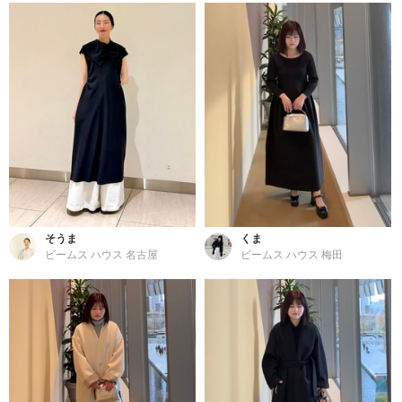
そうま
くま
ビームス ハウス 名古屋
ビームス ハウス 梅田