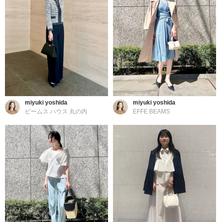
miyuki yoshida
miyuki yoshida
ビームス ハウス 丸の内
EFFE BEAMS