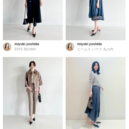
miyuki yoshida
miyuki yoshida
EFFE BEAMS
ビームス ハウス 丸の内