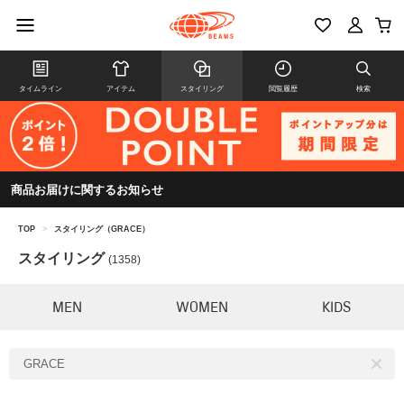
タイムライン
アイテム
スタイリング
閲覧履歴
検索
商品お届けに関するお知らせ
TOP
>
スタイリング（GRACE）
スタイリング
(1358)
MEN
WOMEN
KIDS
GRACE