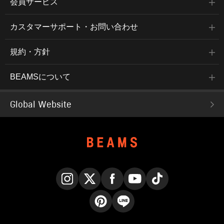
会員サービス
カスタマーサポート・お問い合わせ
規約・方針
BEAMSについて
Global Website
Instagram
X
Facebook
YouTube
TikTok
Pinterest
LINE