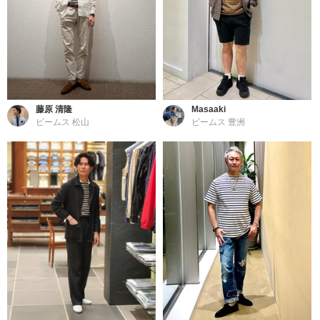
藤原 清隆
Masaaki
ビームス 松山
ビームス 豊洲