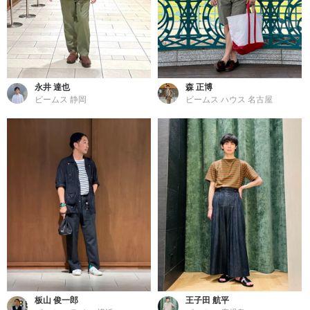
永井 達也
森 正博
ビームス 静岡
ビームス ハウス 名古屋
板山 俊一郎
王子田 航平