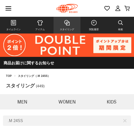
タイムライン
アイテム
スタイリング
閲覧履歴
検索
商品お届けに関するお知らせ
TOP
>
スタイリング（.M 24SS）
スタイリング
(449)
MEN
WOMEN
KIDS
.M 24SS