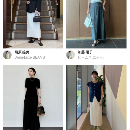
蒲原 捺美
加藤 陽子
Demi-Luxe BEAMS
ビームス 二子玉川