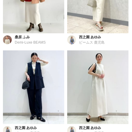
桑原 ふみ
西之園 あゆみ
Demi-Luxe BEAMS
ビームス 鹿児島
西之園 あゆみ
西之園 あゆみ