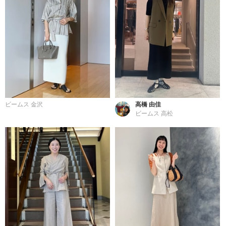
ビームス 金沢
高橋 由佳
ビームス 高松