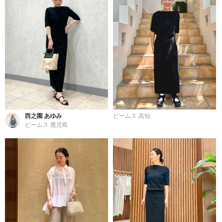
西之園 あゆみ
ビームス 高知
ビームス 鹿児島