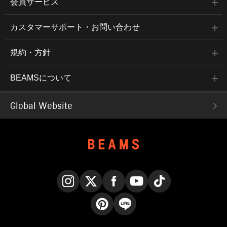
会員サービス
カスタマーサポート・お問い合わせ
規約・方針
BEAMSについて
Global Website
Instagram
X
Facebook
YouTube
TikTok
Pinterest
LINE