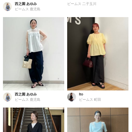
西之園 あゆみ
ビームス 二子玉川
ビームス 鹿児島
西之園 あゆみ
Ito
ビームス 鹿児島
ビームス 町田