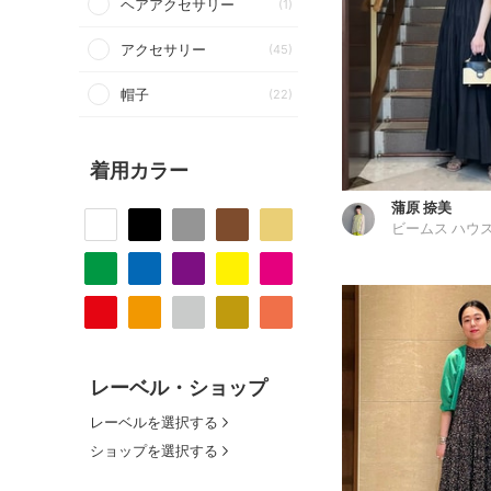
ヘアアクセサリー
(1)
アクセサリー
(45)
帽子
(22)
着用カラー
蒲原 捺美
ビームス ハウス
レーベル・ショップ
レーベルを選択する
ショップを選択する