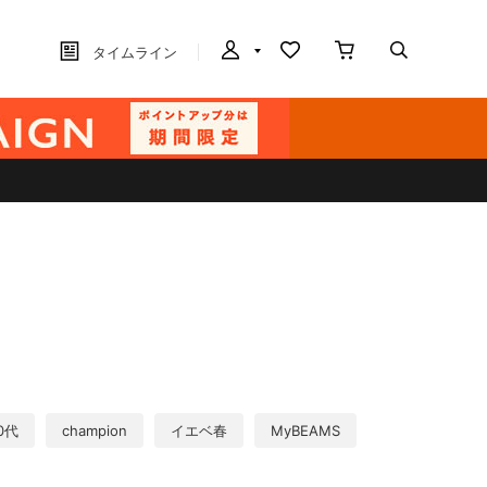
タイムライン
0代
champion
イエベ春
MyBEAMS