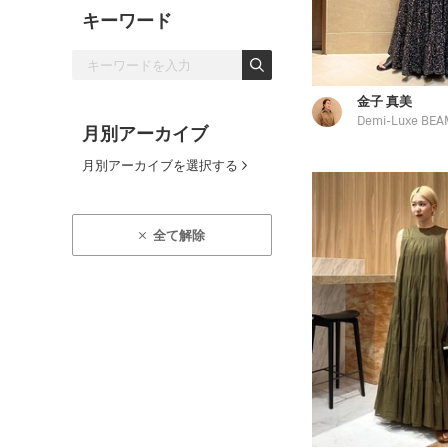
キーワード
金子 真美
Demi-Luxe BEA
月別アーカイブ
月別アーカイブを選択する
全て解除