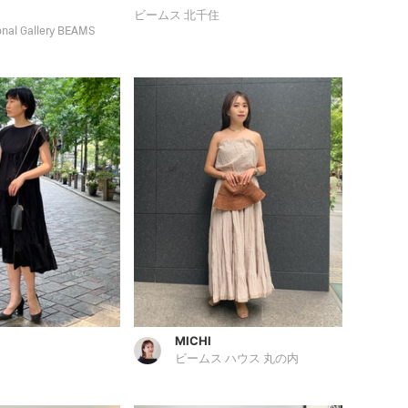
ビームス 北千住
ional Gallery BEAMS
MICHI
ビームス ハウス 丸の内