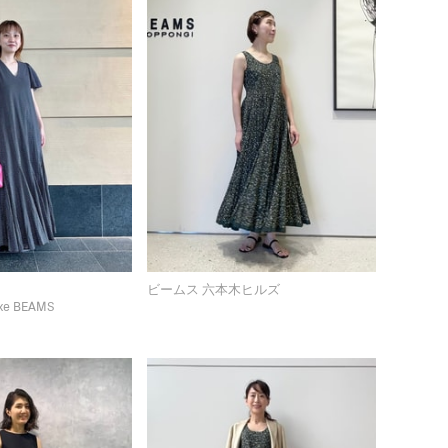
ビームス 六本木ヒルズ
xe BEAMS