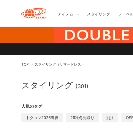
アイテム
スタイリング
レーベ
TOP
スタイリング（サマードレス）
>
スタイリング
(301)
人気のタグ
トクコレ2026春夏
26秋冬先取り
別注
OF