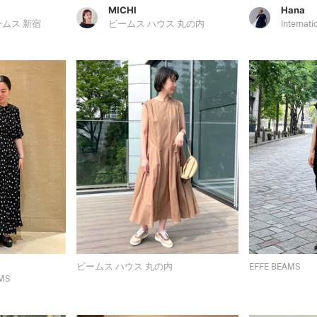
MICHI
Hana
ームス 新宿
ビームス ハウス 丸の内
Internat
ビームス ハウス 丸の内
EFFE BEAMS
MS