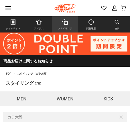
タイムライン
アイテム
スタイリング
閲覧履歴
検索
商品お届けに関するお知らせ
TOP
>
スタイリング（ガラ太郎）
スタイリング
(76)
MEN
WOMEN
KIDS
ガラ太郎