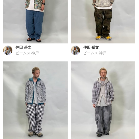
仲田 岳文
仲田 岳文
ビームス 神戸
ビームス 神戸