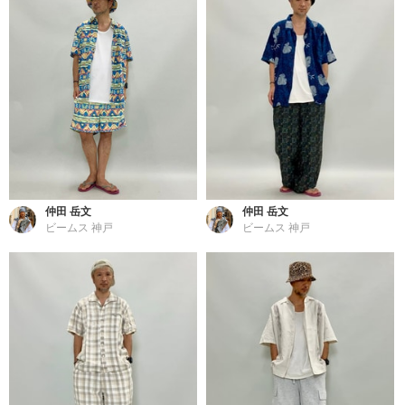
仲田 岳文
仲田 岳文
ビームス 神戸
ビームス 神戸