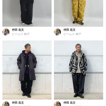
仲田 岳文
仲田 岳文
ビームス 神戸
ビームス 神戸
仲田 岳文
仲田 岳文