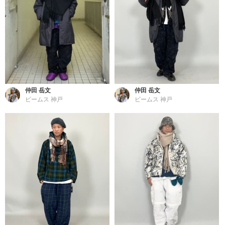
仲田 岳文
仲田 岳文
ビームス 神戸
ビームス 神戸