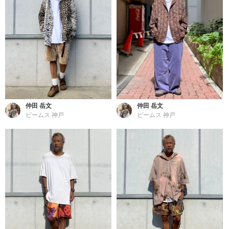
仲田 岳文
仲田 岳文
ビームス 神戸
ビームス 神戸