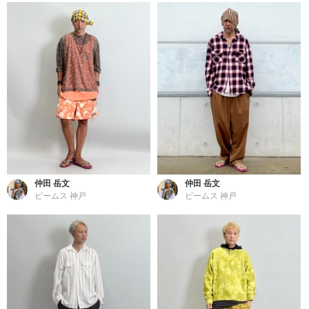
仲田 岳文
仲田 岳文
ビームス 神戸
ビームス 神戸