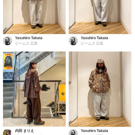
Yasuhiro Takata
Yasuhiro Takata
ビームス 広島
ビームス 広島
内田 まりえ
Yasuhiro Takata