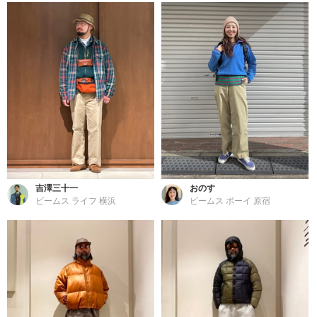
吉澤三十一
おのす
ビームス ライフ 横浜
ビームス ボーイ 原宿