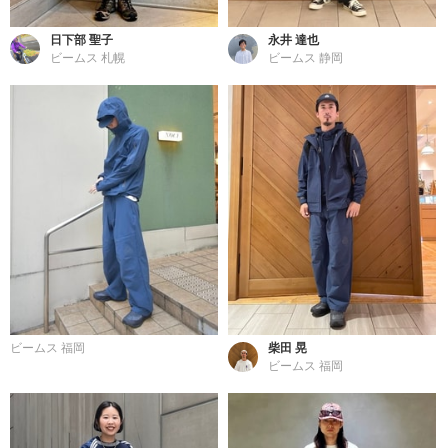
日下部 聖子
永井 達也
ビームス 札幌
ビームス 静岡
ビームス 福岡
柴田 晃
ビームス 福岡