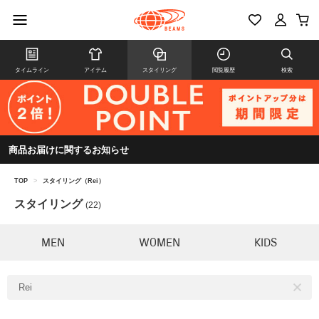
タイムライン
アイテム
スタイリング
閲覧履歴
検索
商品お届けに関するお知らせ
TOP
>
スタイリング（Rei）
スタイリング
(22)
MEN
WOMEN
KIDS
Rei