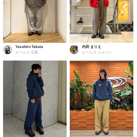
Yasuhiro Takata
内田 まりえ
ビームス 広島
ビームス ジャパン