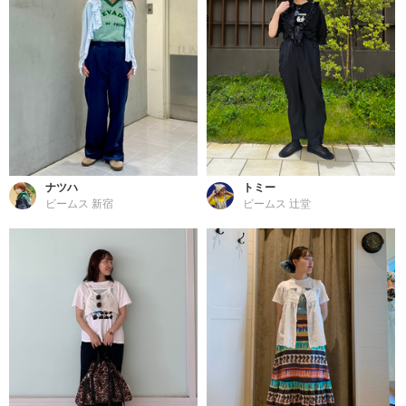
ナツハ
トミー
ビームス 新宿
ビームス 辻堂