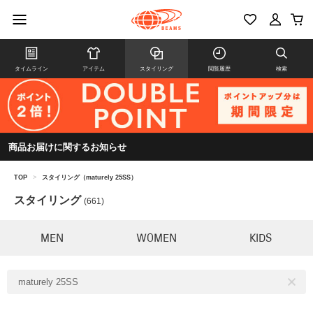
タイムライン
アイテム
スタイリング
閲覧履歴
検索
商品お届けに関するお知らせ
TOP
>
スタイリング（maturely 25SS）
スタイリング
(661)
MEN
WOMEN
KIDS
maturely 25SS