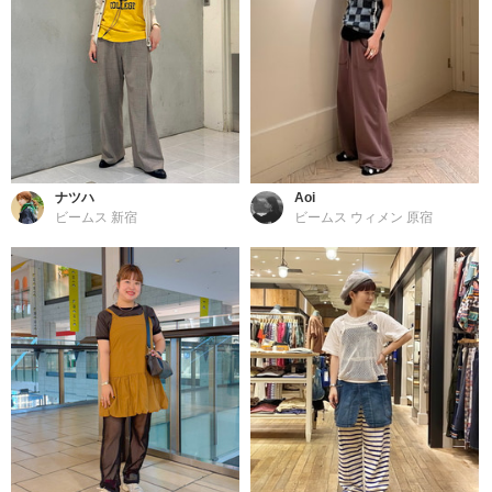
ナツハ
Aoi
ビームス 新宿
ビームス ウィメン 原宿