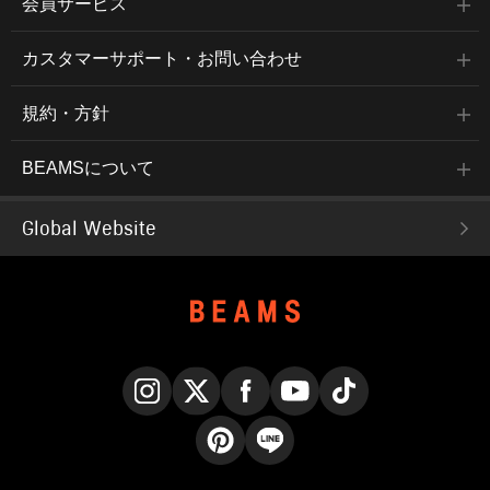
会員サービス
カスタマーサポート・お問い合わせ
規約・方針
BEAMSについて
Global Website
Instagram
X
Facebook
YouTube
TikTok
Pinterest
LINE