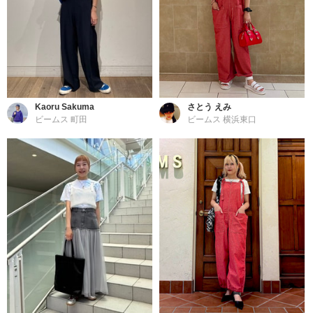
Kaoru Sakuma
さとう えみ
ビームス 町田
ビームス 横浜東口