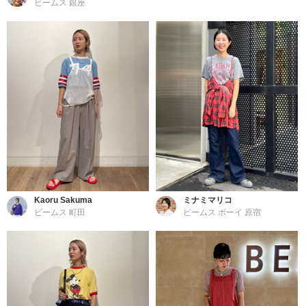
ビームス 銀座
Kaoru Sakuma
ミナミマリコ
ビームス 町田
ビームス ボーイ 原宿