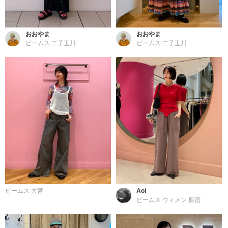
おおやま
おおやま
ビームス 二子玉川
ビームス 二子玉川
ビームス 大宮
Aoi
ビームス ウィメン 原宿