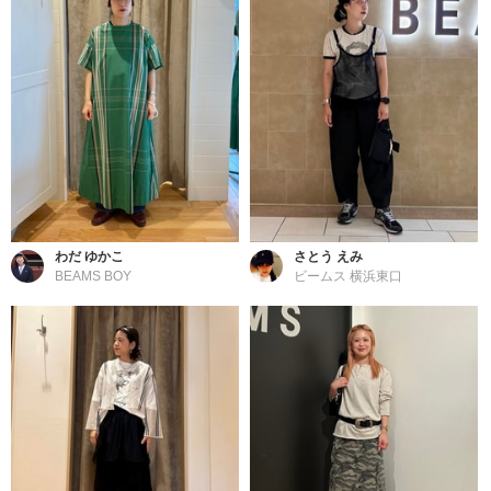
わだ ゆかこ
さとう えみ
BEAMS BOY
ビームス 横浜東口