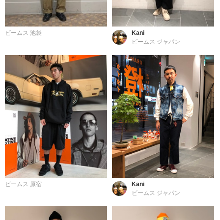
ビームス 池袋
Kani
ビームス ジャパン
ビームス 原宿
Kani
ビームス ジャパン