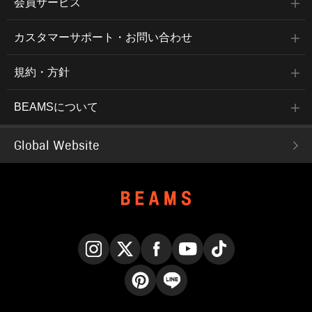
会員サービス
カスタマーサポート・お問い合わせ
規約・方針
BEAMSについて
Global Website
Instagram
X
Facebook
YouTube
TikTok
Pinterest
LINE