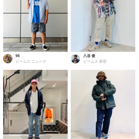
96
八谷 俊
ビームス ニューズ
ビームス 原宿