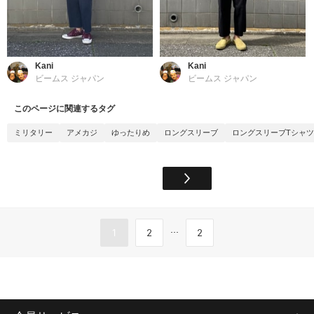
Kani
Kani
ビームス ジャパン
ビームス ジャパン
このページに関連するタグ
ミリタリー
アメカジ
ゆったりめ
ロングスリーブ
ロングスリーブTシャツ
...
1
2
2