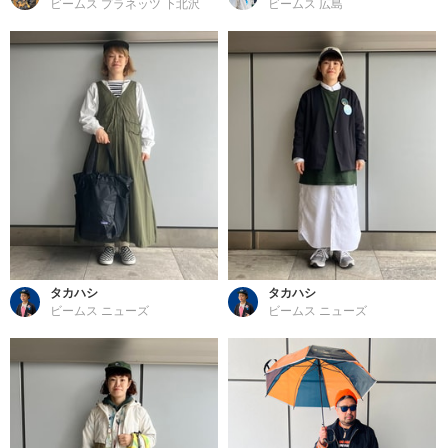
ビームス プラネッツ 下北沢
ビームス 広島
タカハシ
タカハシ
ビームス ニューズ
ビームス ニューズ