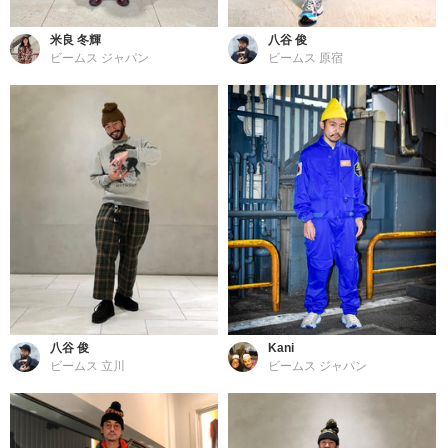
米良 冬輝
八谷 俊
ビームス ジャパン
ビームス 原宿
八谷 俊
Kani
ビームス 立川
ビームス ジャパン