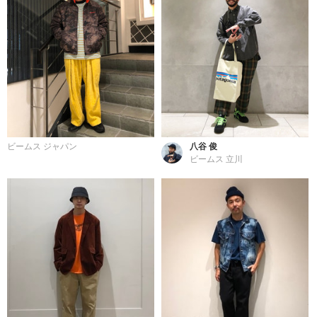
ビームス ジャパン
八谷 俊
ビームス 立川