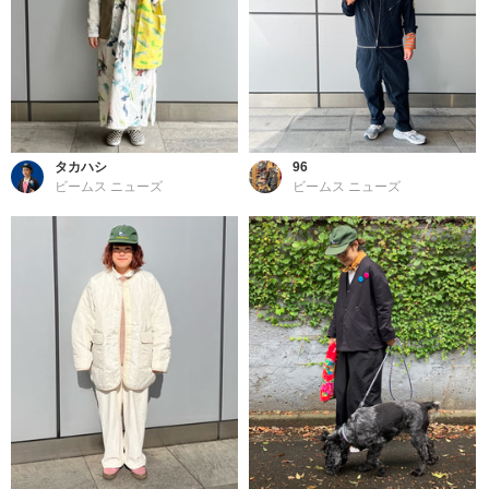
タカハシ
96
ビームス ニューズ
ビームス ニューズ