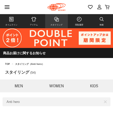
タイムライン
アイテム
スタイリング
閲覧履歴
検索
商品お届けに関するお知らせ
TOP
>
スタイリング（Anti hero）
スタイリング
(54)
MEN
WOMEN
KIDS
Anti hero