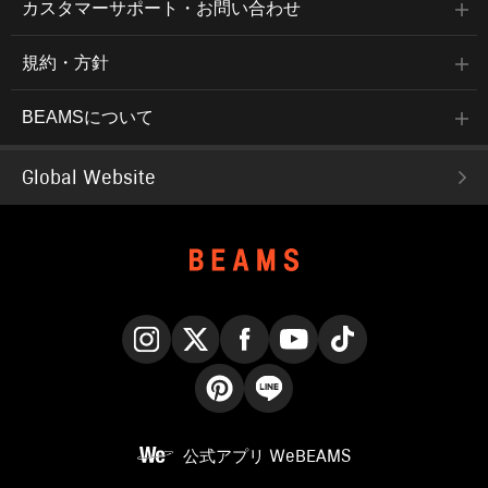
カスタマーサポート・お問い合わせ
規約・方針
BEAMSについて
Global Website
Instagram
X
Facebook
YouTube
TikTok
Pinterest
LINE
公式アプリ
WeBEAMS