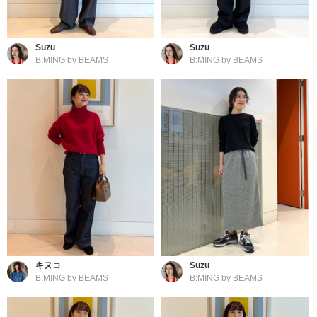
Suzu
Suzu
B:MING by BEAMS
B:MING by BEAMS
キヌコ
Suzu
B:MING by BEAMS
B:MING by BEAMS