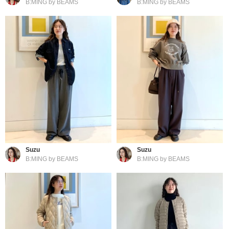
B:MING by BEAMS
B:MING by BEAMS
Suzu
Suzu
B:MING by BEAMS
B:MING by BEAMS