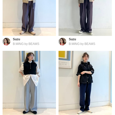
Suzu
Suzu
B:MING by BEAMS
B:MING by BEAMS