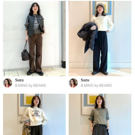
Suzu
Suzu
B:MING by BEAMS
B:MING by BEAMS