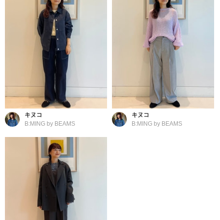
キヌコ
キヌコ
B:MING by BEAMS
B:MING by BEAMS