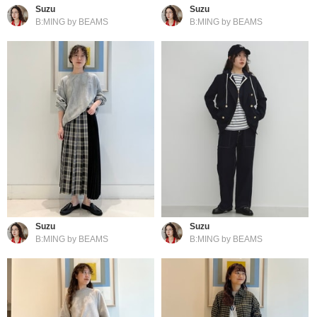
Suzu
Suzu
B:MING by BEAMS
B:MING by BEAMS
Suzu
Suzu
B:MING by BEAMS
B:MING by BEAMS