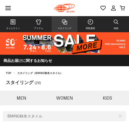
タイムライン
アイテム
スタイリング
閲覧履歴
検索
商品お届けに関するお知らせ
TOP
>
スタイリング（BMING秋冬スタイル）
スタイリング
(29)
MEN
WOMEN
KIDS
BMING秋冬スタイル