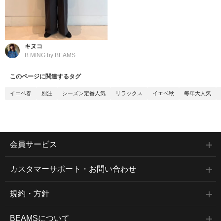
キヌコ
B:MING by BEAMS
このページに関連するタグ
イエベ春
別注
シーズン定番人気
リラックス
イエベ秋
毎年大人気
会員サービス
カスタマーサポート・お問い合わせ
規約・方針
BEAMSについて