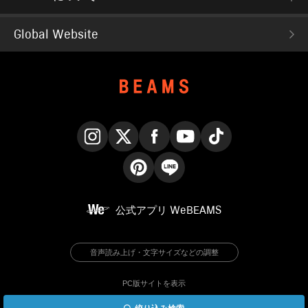
Global Website
Instagram
X
Facebook
YouTube
TikTok
Pinterest
LINE
公式アプリ
WeBEAMS
音声読み上げ・文字サイズなどの調整
PC版サイトを表示