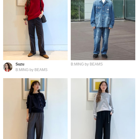
Suzu
B:MING by BEAMS
B:MING by BEAMS