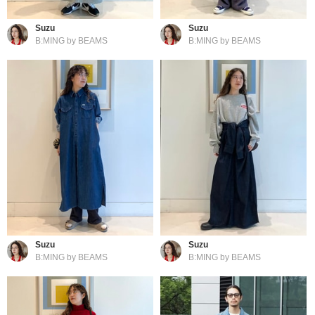
Suzu
Suzu
B:MING by BEAMS
B:MING by BEAMS
Suzu
Suzu
B:MING by BEAMS
B:MING by BEAMS