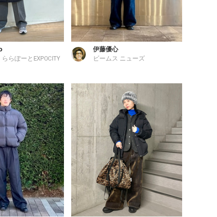
o
伊藤優心
ららぽーとEXPOCITY
ビームス ニューズ