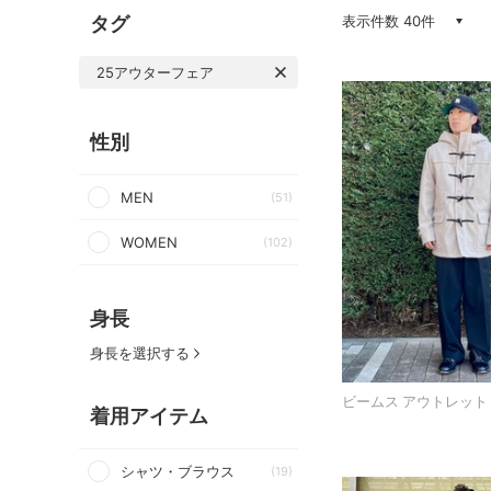
タグ
表示件数 40件
25アウターフェア
性別
MEN
(51)
WOMEN
(102)
身長
身長を選択する
ビームス アウトレット
着用アイテム
シャツ・ブラウス
(19)