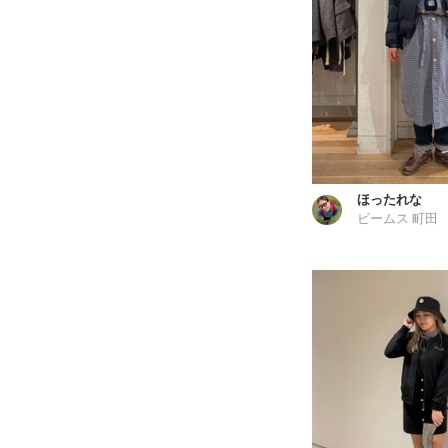
ほったれな
ビームス 町田