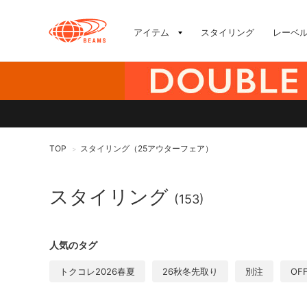
アイテム
スタイリング
レーベ
TOP
スタイリング（25アウターフェア）
>
スタイリング
(153)
人気のタグ
トクコレ2026春夏
26秋冬先取り
別注
OF