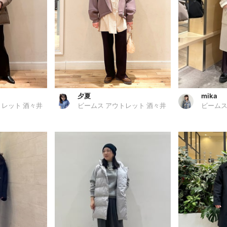
夕夏
mika
トレット 酒々井
ビームス アウトレット 酒々井
ビームス