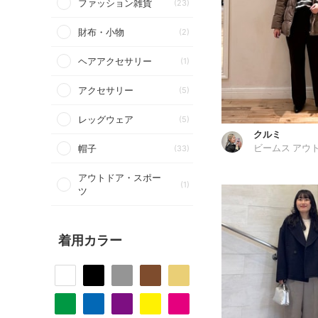
ファッション雑貨
(23)
財布・小物
(2)
ヘアアクセサリー
(1)
アクセサリー
(5)
レッグウェア
(5)
クルミ
帽子
(33)
ビームス アウ
アウトドア・スポー
(1)
ツ
着用カラー