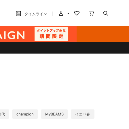
タイムライン
0代
champion
MyBEAMS
イエベ春