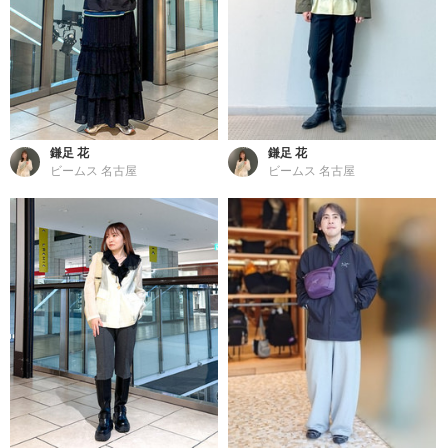
鎌足 花
鎌足 花
ビームス 名古屋
ビームス 名古屋