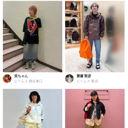
笑ちゃん
齋藤 聖彦
ビームス 横浜東口
ビームス 新潟