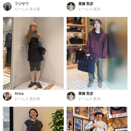
フジサワ
齋藤 聖彦
ビームス 名古屋
ビームス 新潟
Arisa
齋藤 聖彦
ビームス 恵比寿
ビームス 新潟