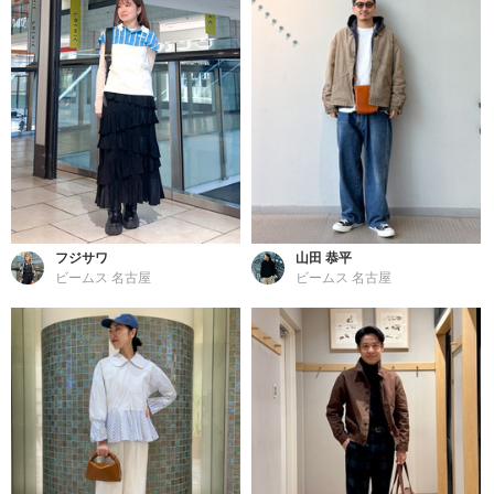
フジサワ
山田 恭平
ビームス 名古屋
ビームス 名古屋