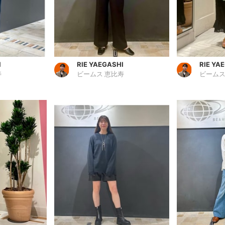
I
RIE YAEGASHI
RIE YA
寿
ビームス 恵比寿
ビームス