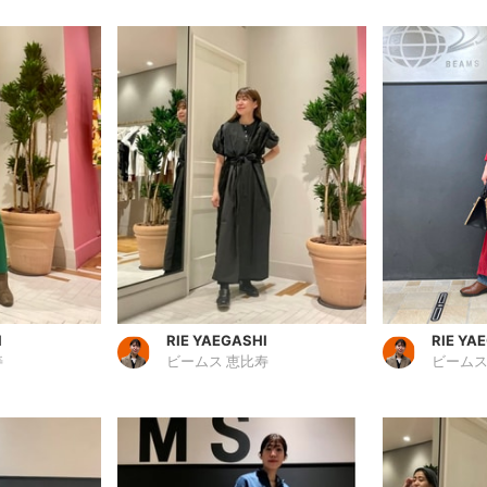
I
RIE YAEGASHI
RIE YA
寿
ビームス 恵比寿
ビームス