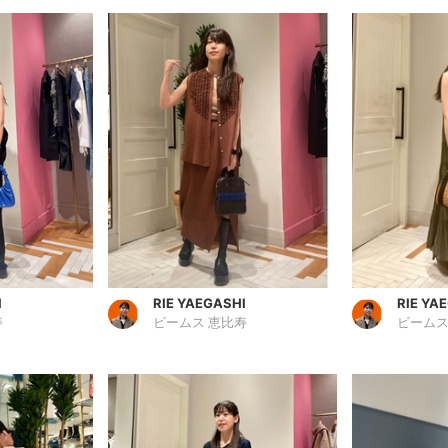
I
RIE YAEGASHI
RIE YA
寿
ビームス 恵比寿
ビームス