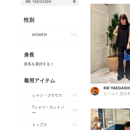
RIE YAEGASHI
性別
WOMEN
(100)
身長
身長を選択する
着用アイテム
RIE YAEGASH
ビームス 恵比
シャツ・ブラウス
(16)
Tシャツ・カットソ
(18)
ー
トップス
(12)