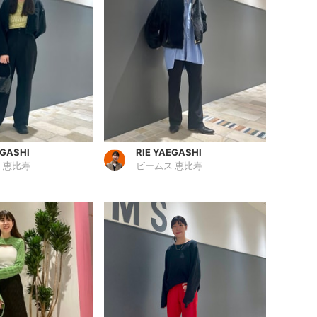
EGASHI
RIE YAEGASHI
 恵比寿
ビームス 恵比寿