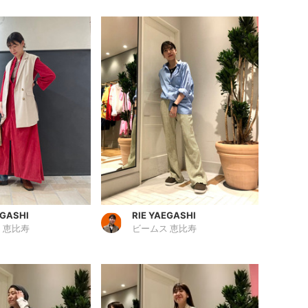
EGASHI
RIE YAEGASHI
 恵比寿
ビームス 恵比寿