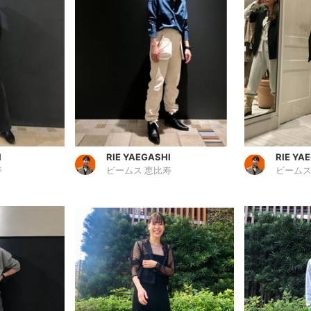
I
RIE YAEGASHI
RIE YA
寿
ビームス 恵比寿
ビームス