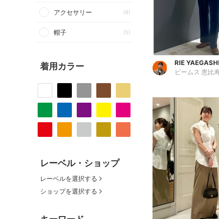
アクセサリー
(8)
帽子
(5)
RIE YAEGASH
着用カラー
ビームス 恵比
レーベル・ショップ
レーベルを選択する
ショップを選択する