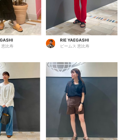
EGASHI
RIE YAEGASHI
 恵比寿
ビームス 恵比寿