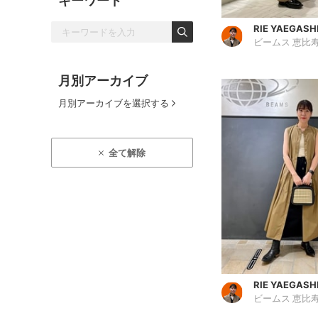
キーワード
RIE YAEGASH
ビームス 恵比
月別アーカイブ
月別アーカイブを選択する
全て解除
RIE YAEGASH
ビームス 恵比