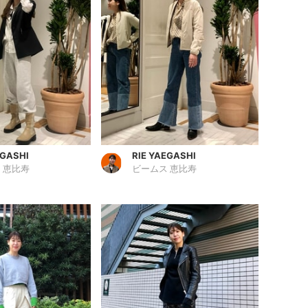
EGASHI
RIE YAEGASHI
 恵比寿
ビームス 恵比寿