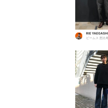
RIE YAEGASH
ビームス 恵比