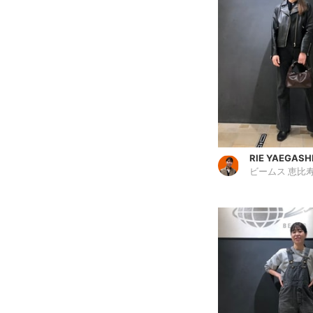
RIE YAEGASH
ビームス 恵比