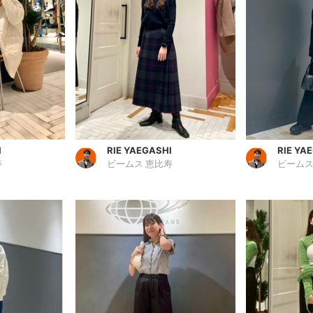
I
RIE YAEGASHI
RIE YA
寿
ビームス 恵比寿
ビームス