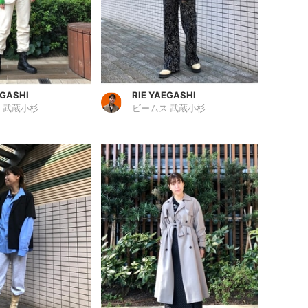
EGASHI
RIE YAEGASHI
 武蔵小杉
ビームス 武蔵小杉