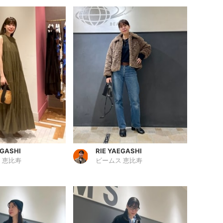
EGASHI
RIE YAEGASHI
 恵比寿
ビームス 恵比寿