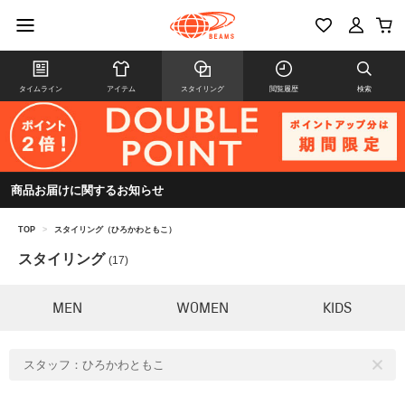
タイムライン
アイテム
スタイリング
閲覧履歴
検索
商品お届けに関するお知らせ
TOP
>
スタイリング（ひろかわともこ）
スタイリング
(17)
MEN
WOMEN
KIDS
スタッフ：ひろかわともこ