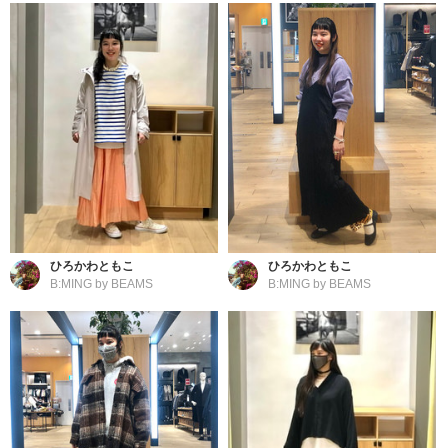
ひろかわともこ
ひろかわともこ
B:MING by BEAMS
B:MING by BEAMS