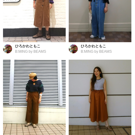
ひろかわともこ
ひろかわともこ
B:MING by BEAMS
B:MING by BEAMS