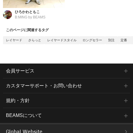
ひろかわともこ
B:MING by BEAMS
このページに関連するタグ
レイヤード
さらっと
レイヤードスタイル
ロングセラー
別注
定番
会員サービス
カスタマーサポート・お問い合わせ
規約・方針
BEAMSについて
Global Website