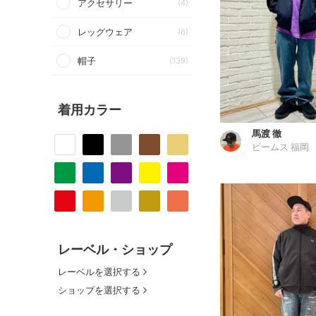
アクセサリー
(4)
レッグウェア
(6)
帽子
(139)
着用カラー
馬渡 徹
ビームス 福岡
レーベル・ショップ
レーベルを選択する
ショップを選択する