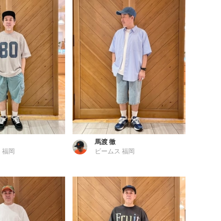
馬渡 徹
 福岡
ビームス 福岡