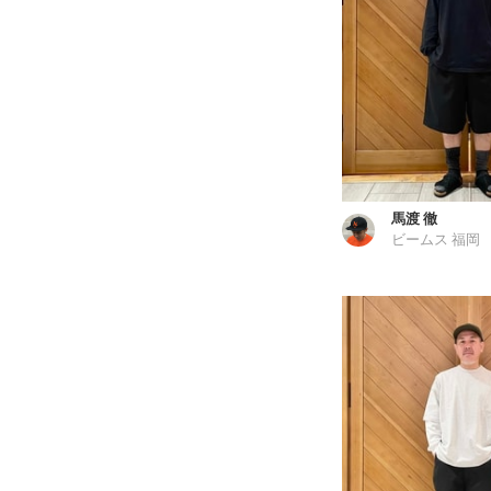
馬渡 徹
ビームス 福岡