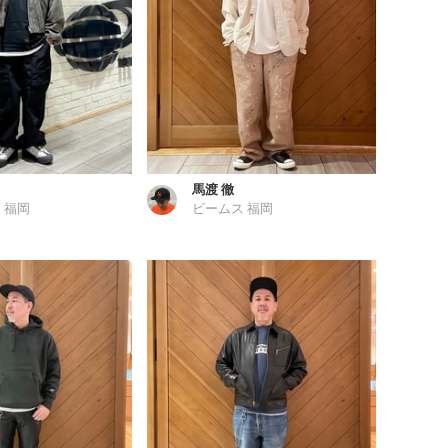
馬渡 徹
 福岡
ビームス 福岡