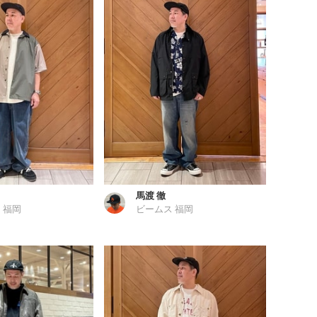
馬渡 徹
 福岡
ビームス 福岡