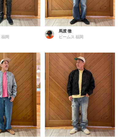
馬渡 徹
 福岡
ビームス 福岡