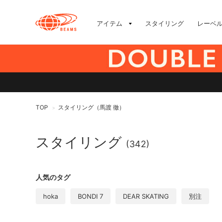
アイテム
スタイリング
レーベ
TOP
スタイリング（馬渡 徹）
>
スタイリング
(342)
人気のタグ
hoka
BONDI 7
DEAR SKATING
別注