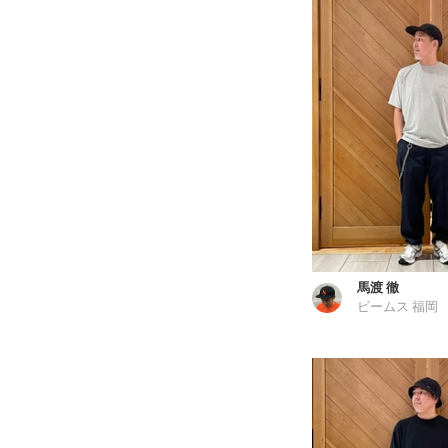
馬渡 徹
ビームス 福岡