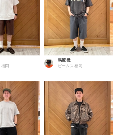
馬渡 徹
 福岡
ビームス 福岡