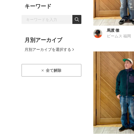
キーワード
馬渡 徹
ビームス 福岡
月別アーカイブ
月別アーカイブを選択する
全て解除