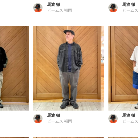
馬渡 徹
馬渡 徹
ビームス 福岡
ビームス
馬渡 徹
馬渡 徹
ビームス 福岡
ビームス