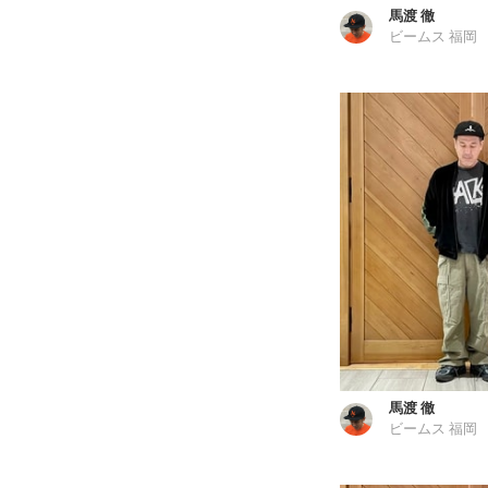
馬渡 徹
ビームス 福岡
馬渡 徹
ビームス 福岡