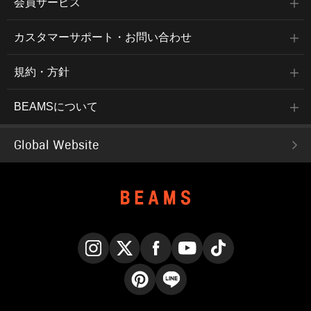
会員サービス
カスタマーサポート・お問い合わせ
規約・方針
BEAMSについて
Global Website
Instagram
X
Facebook
YouTube
TikTok
Pinterest
LINE