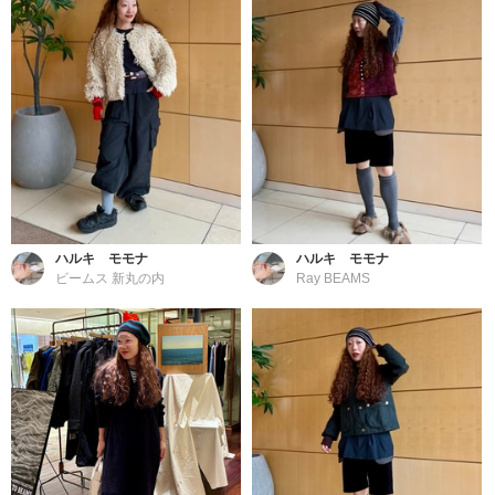
ハルキ モモナ
ハルキ モモナ
ビームス 新丸の内
Ray BEAMS