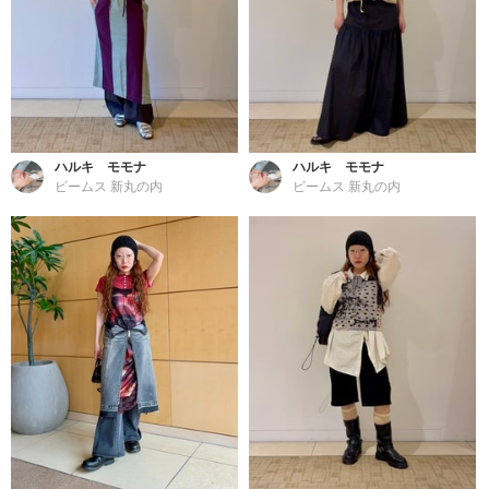
ハルキ モモナ
ハルキ モモナ
ビームス 新丸の内
ビームス 新丸の内