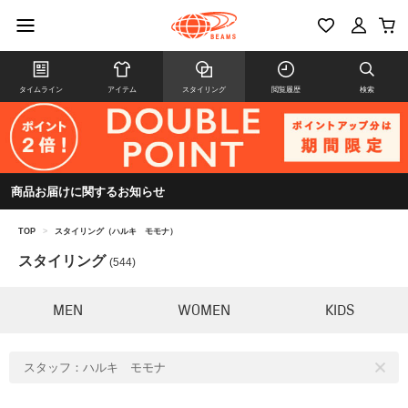
タイムライン
アイテム
スタイリング
閲覧履歴
検索
商品お届けに関するお知らせ
TOP
>
スタイリング（ハルキ モモナ）
スタイリング
(544)
MEN
WOMEN
KIDS
スタッフ：ハルキ モモナ