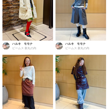
ハルキ モモナ
ハルキ モモナ
ビームス 新丸の内
ビームス 新丸の内