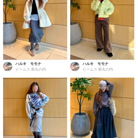
ハルキ モモナ
ハルキ モモナ
ビームス 新丸の内
ビームス 新丸の内