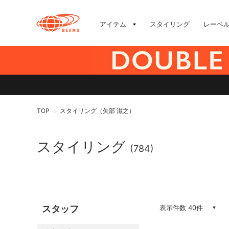
アイテム
スタイリング
レーベ
TOP
スタイリング（矢部 滋之）
>
スタイリング
(784)
スタッフ
表示件数 40件