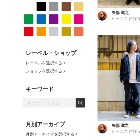
矢部 滋之
ビームス 吉祥
レーベル・ショップ
レーベルを選択する
ショップを選択する
キーワード
月別アーカイブ
矢部 滋之
ビームス 吉祥
月別アーカイブを選択する