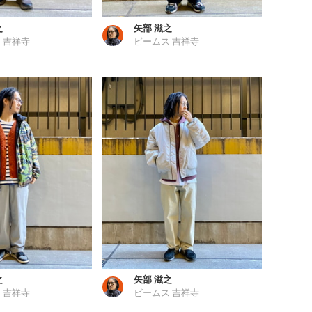
之
矢部 滋之
 吉祥寺
ビームス 吉祥寺
之
矢部 滋之
 吉祥寺
ビームス 吉祥寺