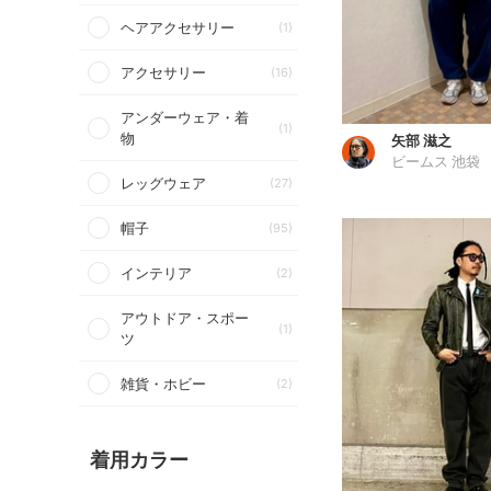
ヘアアクセサリー
(1)
アクセサリー
(16)
アンダーウェア・着
(1)
物
矢部 滋之
ビームス 池袋
レッグウェア
(27)
帽子
(95)
インテリア
(2)
アウトドア・スポー
(1)
ツ
雑貨・ホビー
(2)
着用カラー