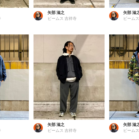
矢部 滋之
矢部 滋
寺
ビームス 吉祥寺
ビームス
矢部 滋之
矢部 滋
寺
ビームス 吉祥寺
ビームス