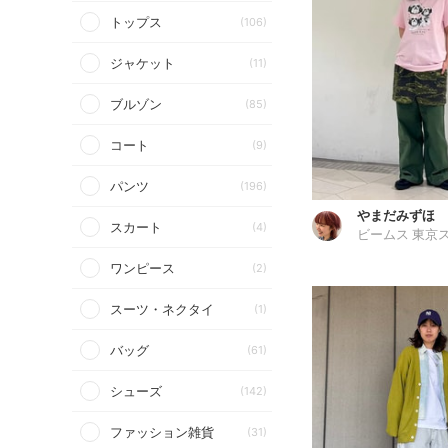
トップス
(106)
ジャケット
(11)
ブルゾン
(85)
コート
(9)
パンツ
(196)
やまだみずほ
スカート
(4)
ワンピース
(2)
スーツ・ネクタイ
(1)
バッグ
(61)
シューズ
(142)
ファッション雑貨
(31)