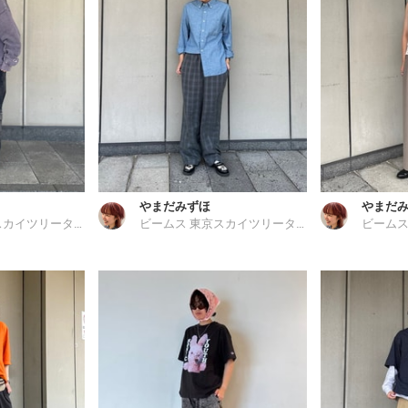
やまだみずほ
やまだ
ビームス 東京スカイツリータウン
ビームス 東京スカイツリータウン