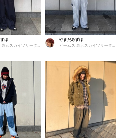
みずほ
やまだみずほ
ビームス 東京スカイツリータウン
ビームス 東京スカイツリータウン