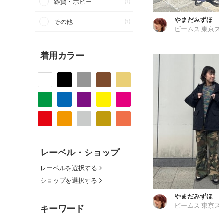
雑貨・ホビー
(1)
やまだみずほ
その他
(1)
着用カラー
レーベル・ショップ
レーベルを選択する
ショップを選択する
やまだみずほ
キーワード