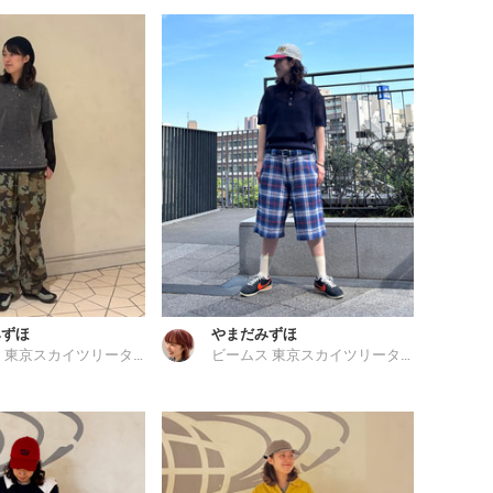
みずほ
やまだみずほ
ビームス 東京スカイツリータウン
ビームス 東京スカイツリータウン