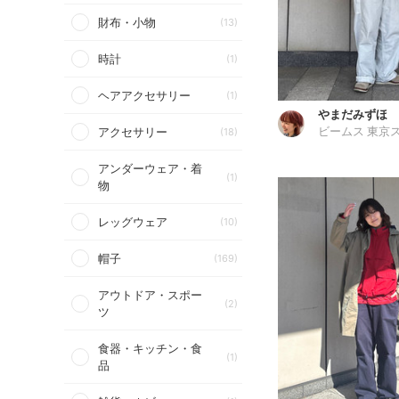
財布・小物
(13)
時計
(1)
ヘアアクセサリー
(1)
やまだみずほ
アクセサリー
(18)
アンダーウェア・着
(1)
物
レッグウェア
(10)
帽子
(169)
アウトドア・スポー
(2)
ツ
食器・キッチン・食
(1)
品