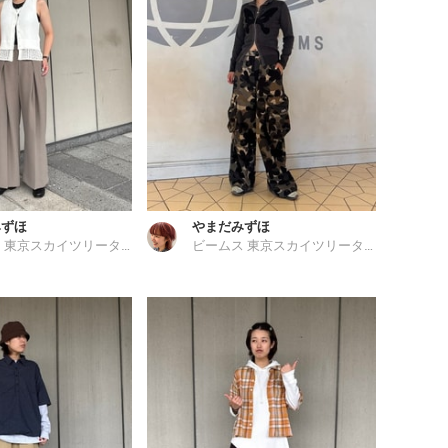
みずほ
やまだみずほ
ビームス 東京スカイツリータウン
ビームス 東京スカイツリータウン