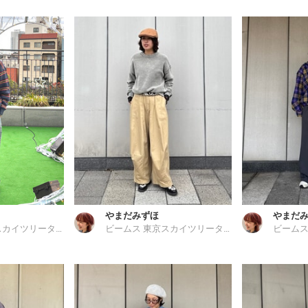
やまだみずほ
やまだ
ビームス 東京スカイツリータウン
ビームス 東京スカイツリータウン