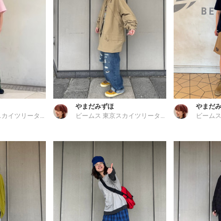
やまだみずほ
やまだ
ビームス 東京スカイツリータウン
ビームス 東京スカイツリータウン