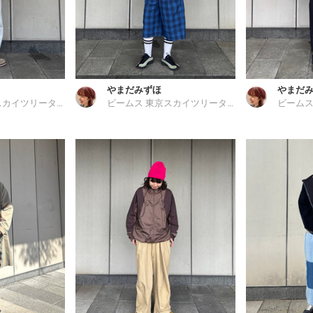
やまだみずほ
やまだ
ビームス 東京スカイツリータウン
ビームス 東京スカイツリータウン