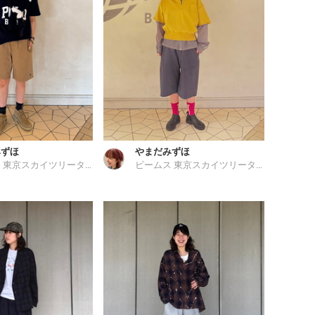
みずほ
やまだみずほ
ビームス 東京スカイツリータウン
ビームス 東京スカイツリータウン