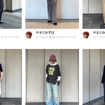
やまだみずほ
やまだ
ビームス 東京スカイツリータウン
ビームス 東京スカイツリータウン