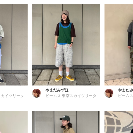
やまだみずほ
やまだ
ビームス 東京スカイツリータウン
ビームス 東京スカイツリータウン