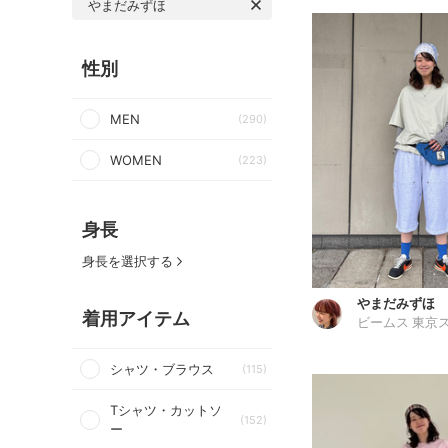
やまだみずほ
性別
MEN
(290)
WOMEN
(223)
身長
身長を選択する
やまだみずほ
着用アイテム
シャツ・ブラウス
(115)
Tシャツ・カットソ
(152)
ー