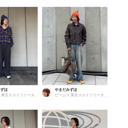
みずほ
やまだみずほ
ビームス 東京スカイツリータウン
ビームス 東京スカイツリータウン