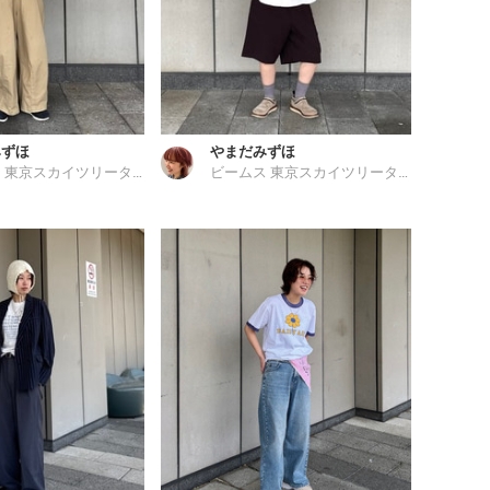
みずほ
やまだみずほ
ビームス 東京スカイツリータウン
ビームス 東京スカイツリータウン