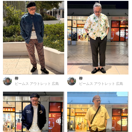
柳
柳
ビームス アウトレット 広島
ビームス アウトレット 広島