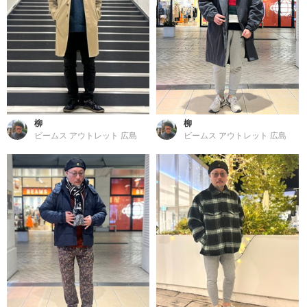
柳
柳
ビームス アウトレット 広島
ビームス アウトレット 広島