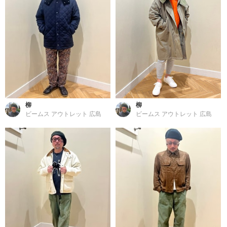
柳
柳
ビームス アウトレット 広島
ビームス アウトレット 広島