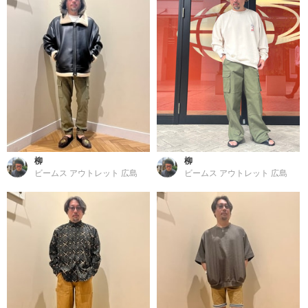
柳
柳
ビームス アウトレット 広島
ビームス アウトレット 広島