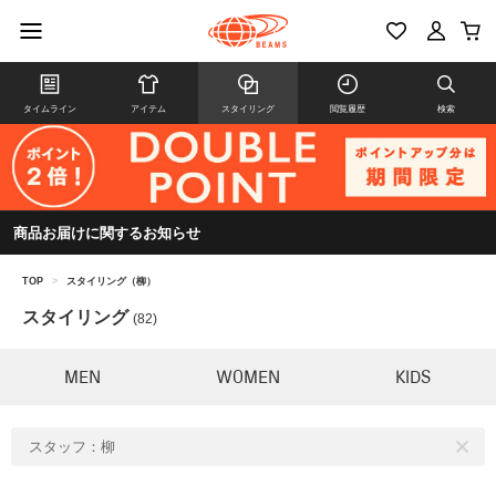
タイムライン
アイテム
スタイリング
閲覧履歴
検索
商品お届けに関するお知らせ
TOP
>
スタイリング（柳）
スタイリング
(82)
MEN
WOMEN
KIDS
スタッフ：柳