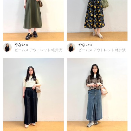
やない☺︎
やない☺︎
ビームス アウトレット 軽井沢
ビームス アウトレット 軽井沢