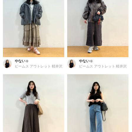
やない☺︎
やない☺︎
ビームス アウトレット 軽井沢
ビームス アウトレット 軽井沢