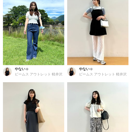
やない☺︎
やない☺︎
ビームス アウトレット 軽井沢
ビームス アウトレット 軽井沢