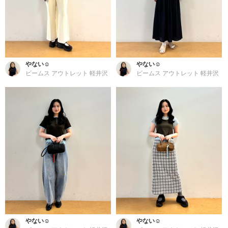
やない☺︎
やない☺︎
ビームス アウトレット 軽井沢
ビームス アウトレット 軽井沢
やない☺︎
やない☺︎