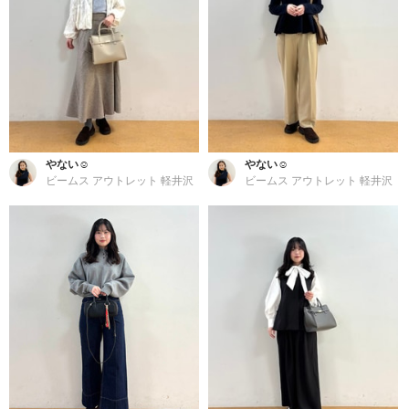
やない☺︎
やない☺︎
ビームス アウトレット 軽井沢
ビームス アウトレット 軽井沢