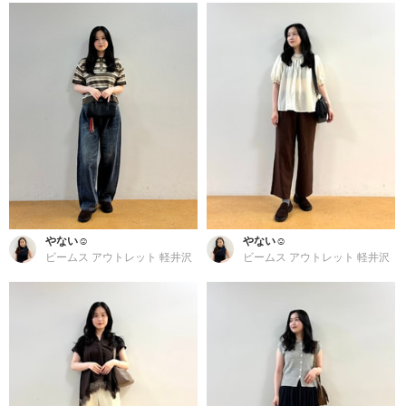
やない☺︎
やない☺︎
ビームス アウトレット 軽井沢
ビームス アウトレット 軽井沢