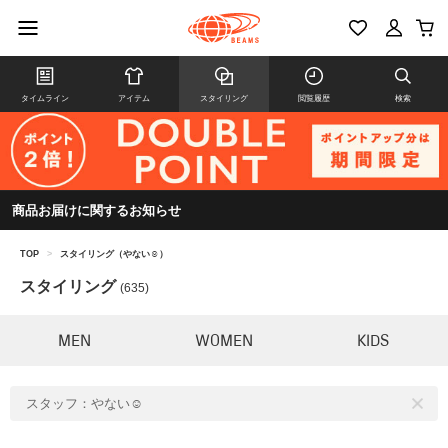
タイムライン
アイテム
スタイリング
閲覧履歴
検索
商品お届けに関するお知らせ
TOP
>
スタイリング（やない☺︎）
スタイリング
(635)
MEN
WOMEN
KIDS
スタッフ：やない☺︎