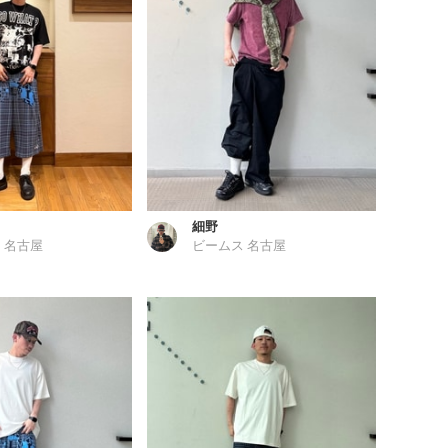
細野
 名古屋
ビームス 名古屋