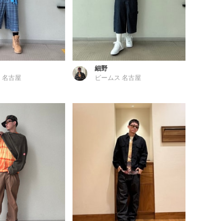
細野
 名古屋
ビームス 名古屋