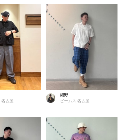
細野
 名古屋
ビームス 名古屋