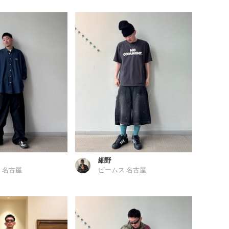
細野
 名古屋
ビームス 名古屋