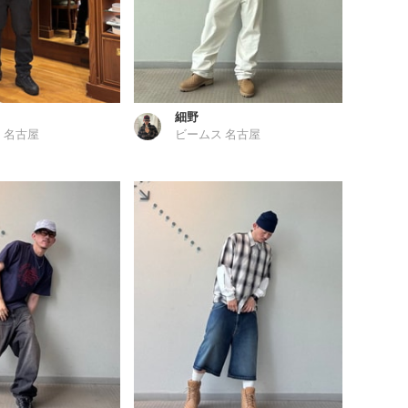
細野
 名古屋
ビームス 名古屋