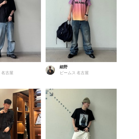
細野
 名古屋
ビームス 名古屋