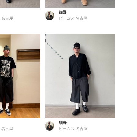
細野
 名古屋
ビームス 名古屋
細野
 名古屋
ビームス 名古屋