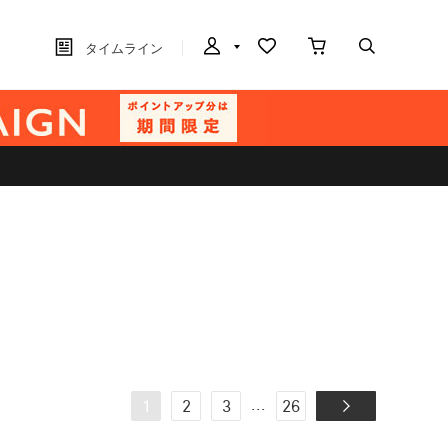
タイムライン
...
1
2
3
26