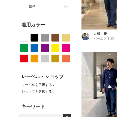
帽子
(44)
着用カラー
大和 慶
ビームス 札幌
レーベル・ショップ
レーベルを選択する
ショップを選択する
キーワード