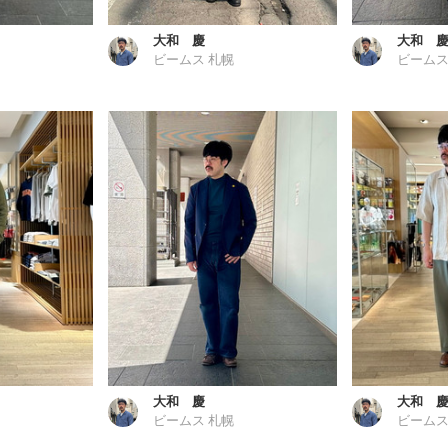
大和 慶
大和 
ビームス 札幌
ビームス
大和 慶
大和 
ビームス 札幌
ビームス