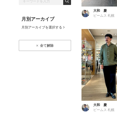
大和 慶
ビームス 札幌
月別アーカイブ
月別アーカイブを選択する
全て解除
大和 慶
ビームス 札幌