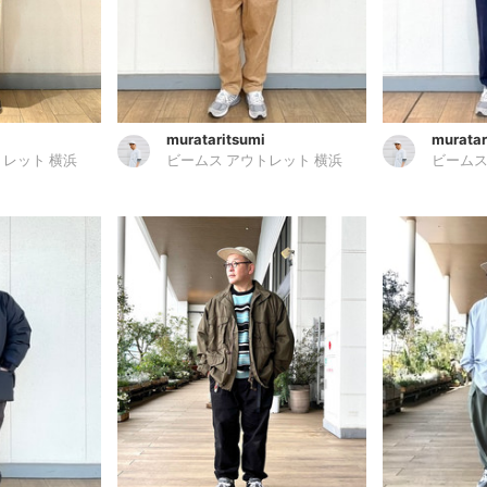
murataritsumi
muratar
トレット 横浜
ビームス アウトレット 横浜
ビームス