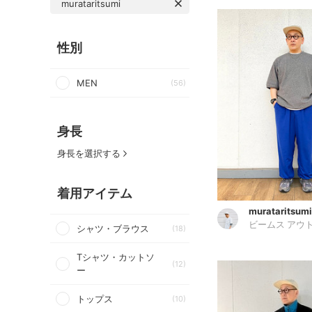
murataritsumi
性別
MEN
(56)
身長
身長を選択する
着用アイテム
murataritsumi
ビームス アウ
シャツ・ブラウス
(18)
Tシャツ・カットソ
(12)
ー
トップス
(10)