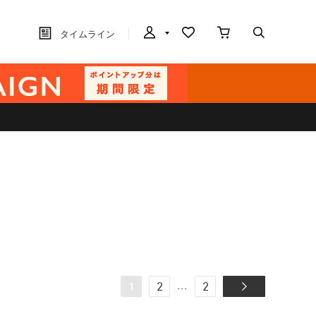
タイムライン
...
1
2
2