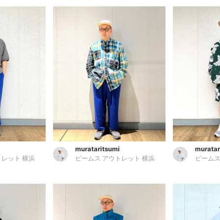
murataritsumi
muratar
トレット 横浜
ビームス アウトレット 横浜
ビームス