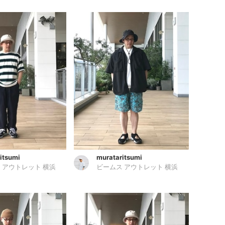
itsumi
murataritsumi
 アウトレット 横浜
ビームス アウトレット 横浜