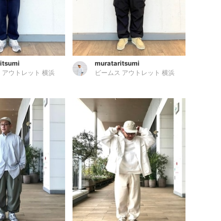
itsumi
murataritsumi
 アウトレット 横浜
ビームス アウトレット 横浜