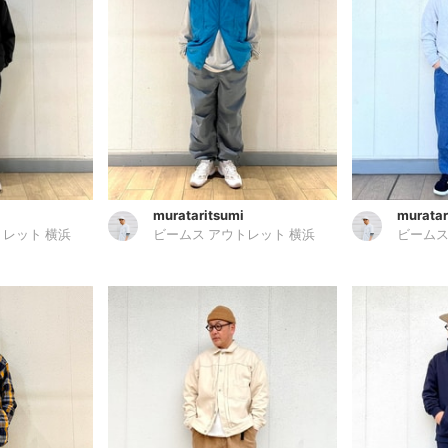
murataritsumi
muratar
トレット 横浜
ビームス アウトレット 横浜
ビームス