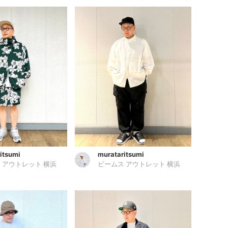
itsumi
murataritsumi
 アウトレット 横浜
ビームス アウトレット 横浜