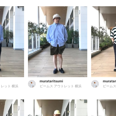
murataritsumi
muratar
トレット 横浜
ビームス アウトレット 横浜
ビームス