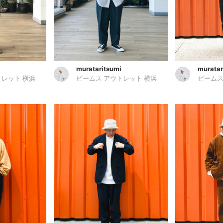
murataritsumi
muratar
トレット 横浜
ビームス アウトレット 横浜
ビームス