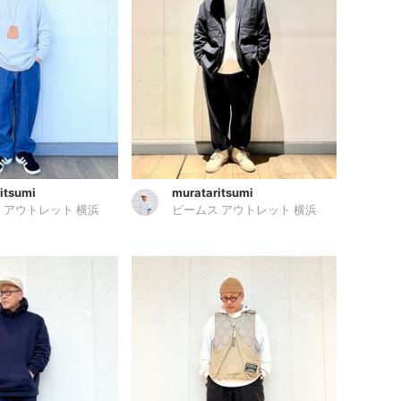
itsumi
murataritsumi
 アウトレット 横浜
ビームス アウトレット 横浜