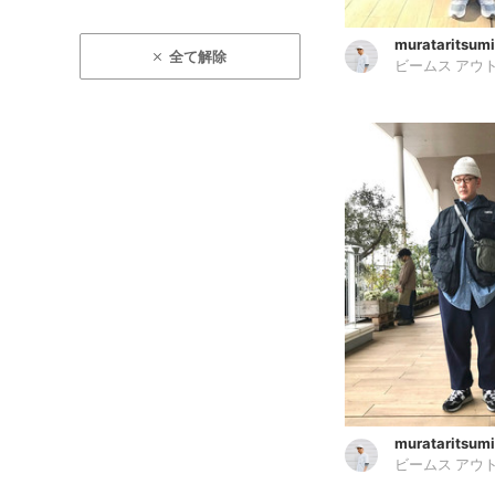
murataritsumi
全て解除
ビームス アウ
murataritsumi
ビームス アウ