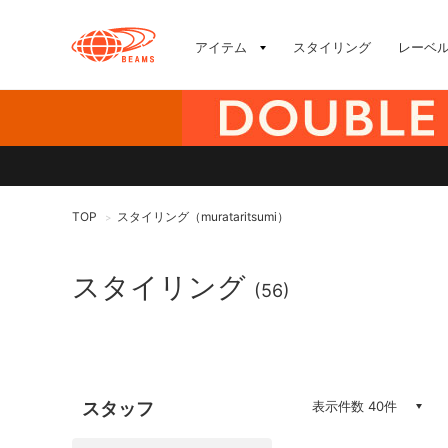
アイテム
スタイリング
レーベ
TOP
スタイリング（murataritsumi）
>
スタイリング
(56)
スタッフ
表示件数 40件