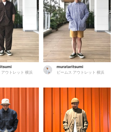
itsumi
murataritsumi
 アウトレット 横浜
ビームス アウトレット 横浜