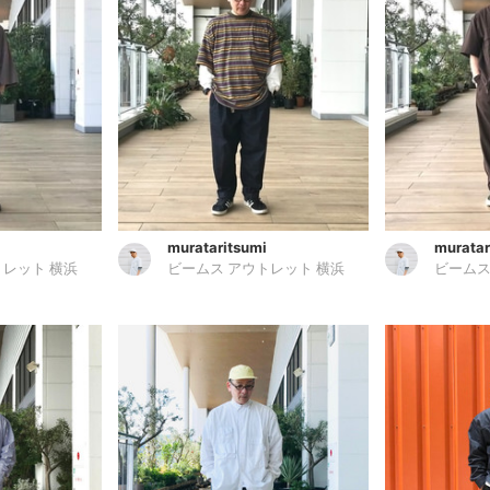
murataritsumi
muratar
トレット 横浜
ビームス アウトレット 横浜
ビームス