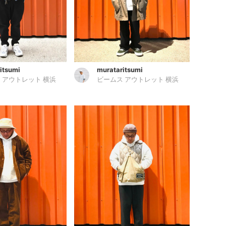
itsumi
murataritsumi
 アウトレット 横浜
ビームス アウトレット 横浜