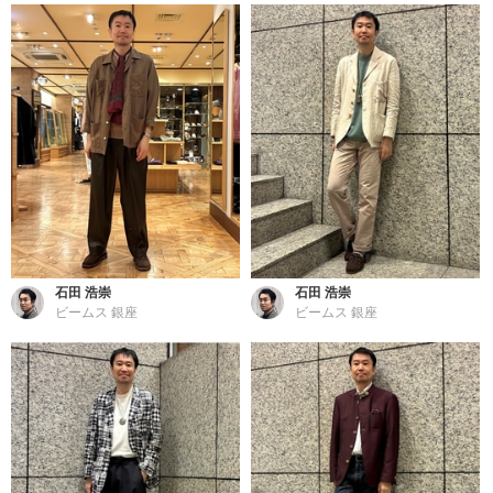
石田 浩崇
石田 浩崇
ビームス 銀座
ビームス 銀座