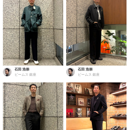
石田 浩崇
石田 浩崇
ビームス 銀座
ビームス 銀座