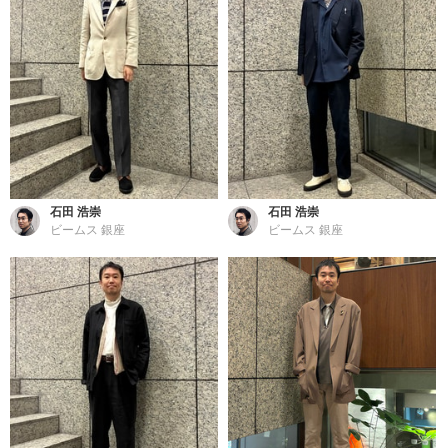
石田 浩崇
石田 浩崇
ビームス 銀座
ビームス 銀座