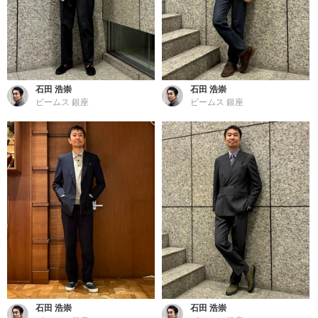
石田 浩崇
石田 浩崇
ビームス 銀座
ビームス 銀座
石田 浩崇
石田 浩崇