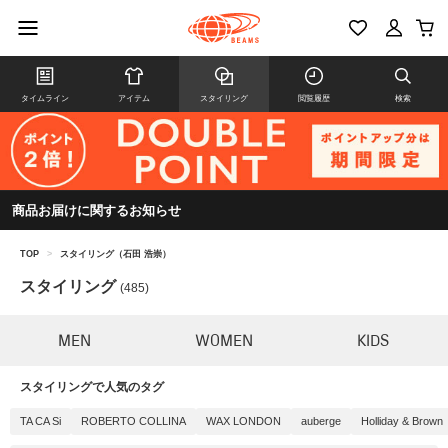
タイムライン
アイテム
スタイリング
閲覧履歴
検索
商品お届けに関するお知らせ
TOP
>
スタイリング（石田 浩崇）
スタイリング
(485)
MEN
WOMEN
KIDS
スタイリングで人気のタグ
TA CA Si
ROBERTO COLLINA
WAX LONDON
auberge
Holliday & Brown