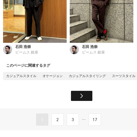
石田 浩崇
石田 浩崇
ビームス 銀座
ビームス 銀座
このページに関連するタグ
カジュアルスタイル
オケージョン
カジュアルスタイリング
スーツスタイル
...
1
2
3
17