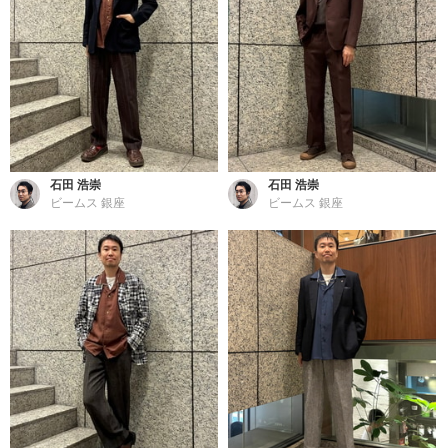
石田 浩崇
石田 浩崇
ビームス 銀座
ビームス 銀座