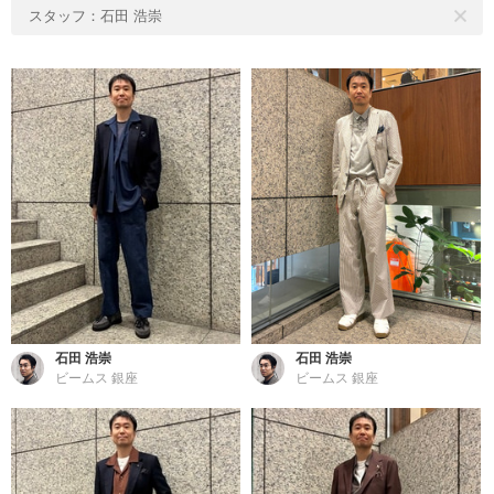
スタッフ：石田 浩崇
石田 浩崇
石田 浩崇
ビームス 銀座
ビームス 銀座