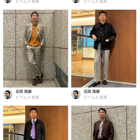
ビームス 銀座
ビームス 銀座
石田 浩崇
石田 浩崇
ビームス 銀座
ビームス 銀座