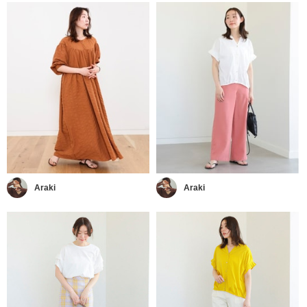
Araki
Araki