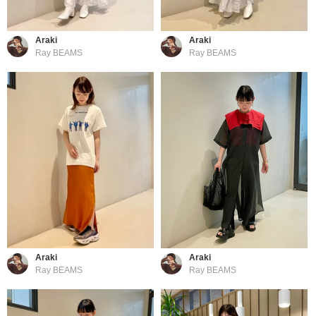
Araki
Araki
Ray BEAMS
Ray BEAMS
Araki
Araki
Ray BEAMS
Ray BEAMS