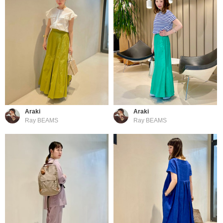
Araki
Araki
Ray BEAMS
Ray BEAMS