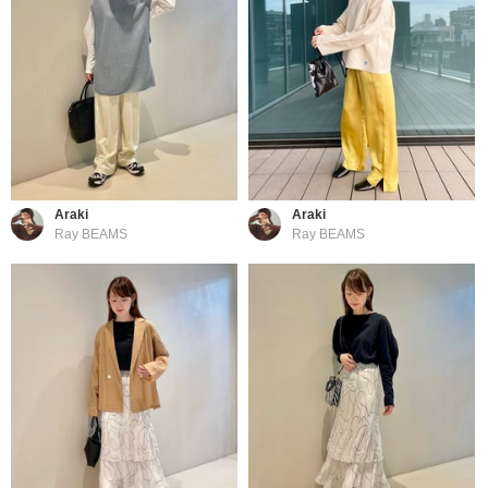
Araki
Araki
Ray BEAMS
Ray BEAMS