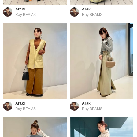
Araki
Araki
Ray BEAMS
Ray BEAMS
Araki
Araki
Ray BEAMS
Ray BEAMS