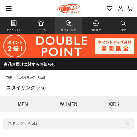
タイムライン
アイテム
スタイリング
閲覧履歴
検索
商品お届けに関するお知らせ
TOP
>
スタイリング（Araki）
スタイリング
(274)
MEN
WOMEN
KIDS
スタッフ：Araki