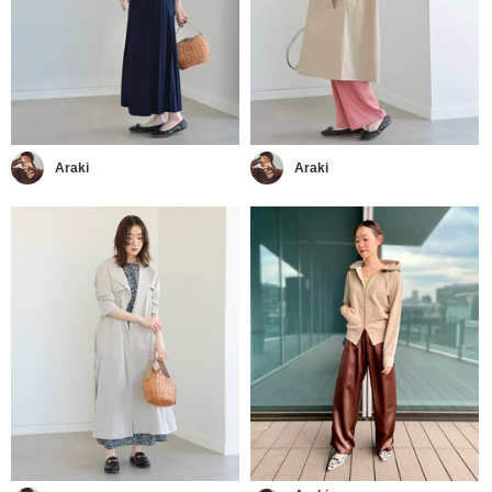
Araki
Araki