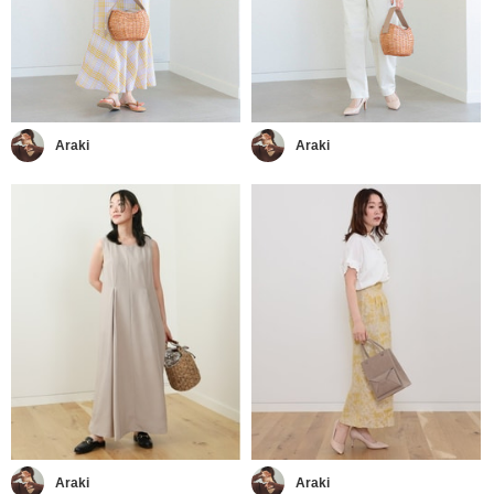
Araki
Araki
Araki
Araki