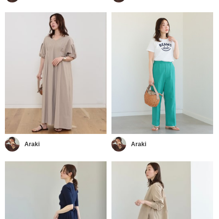
Araki
Araki