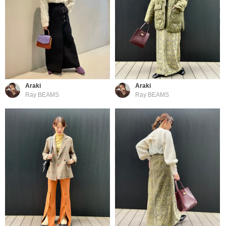
Araki
Araki
Ray BEAMS
Ray BEAMS