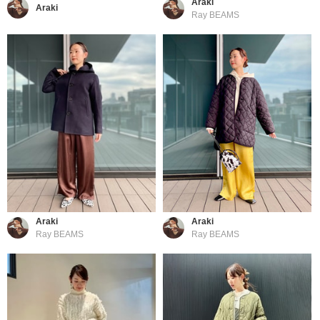
Araki
Araki
Ray BEAMS
Araki
Araki
Ray BEAMS
Ray BEAMS