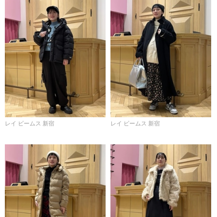
レイ ビームス 新宿
レイ ビームス 新宿