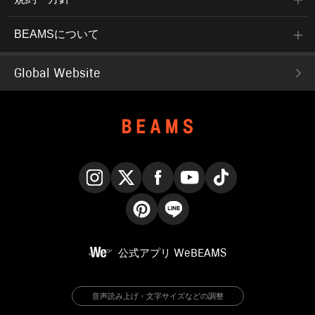
BEAMSについて
Global Website
Instagram
X
Facebook
YouTube
TikTok
Pinterest
LINE
公式アプリ
WeBEAMS
音声読み上げ・文字サイズなどの調整