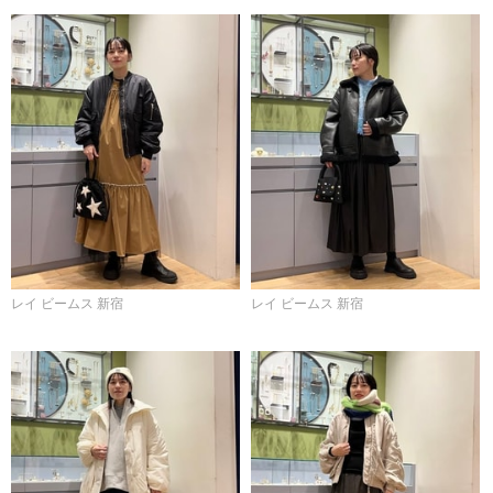
レイ ビームス 新宿
レイ ビームス 新宿