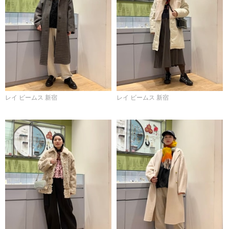
レイ ビームス 新宿
レイ ビームス 新宿