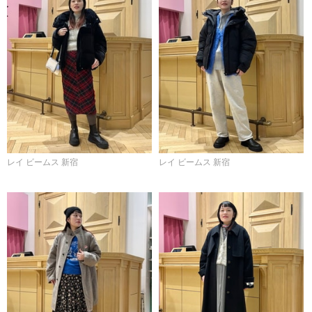
レイ ビームス 新宿
レイ ビームス 新宿