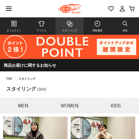
タイムライン
アイテム
スタイリング
閲覧履歴
検索
商品お届けに関するお知らせ
TOP
>
スタイリング
スタイリング
(364)
MEN
WOMEN
KIDS