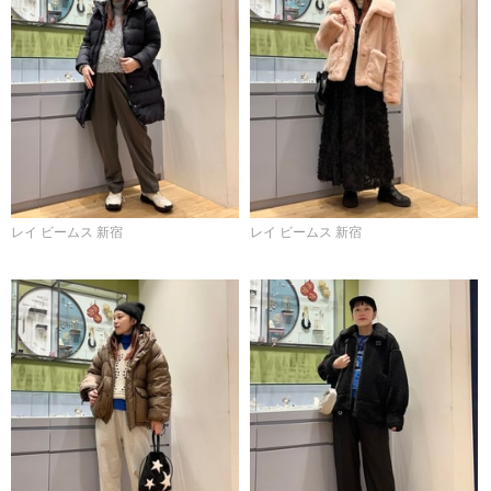
レイ ビームス 新宿
レイ ビームス 新宿