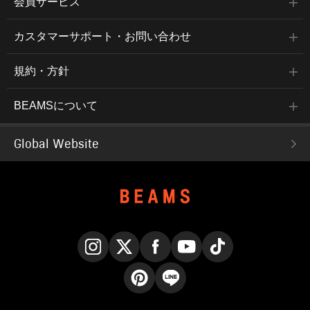
会員サービス
カスタマーサポート・お問い合わせ
規約・方針
BEAMSについて
Global Website
Instagram
X
Facebook
YouTube
TikTok
Pinterest
LINE