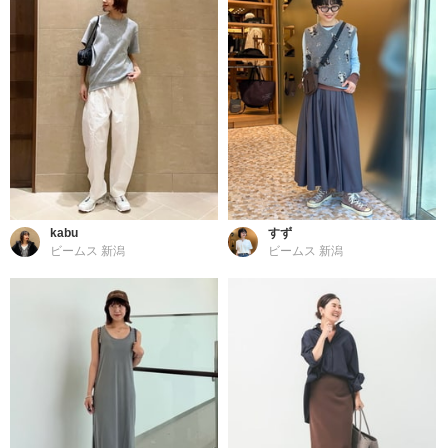
kabu
すず
ビームス 新潟
ビームス 新潟