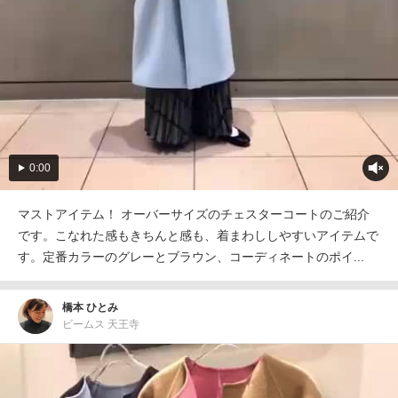
0:00
マストアイテム！ オーバーサイズのチェスターコートのご紹介
です。こなれた感もきちんと感も、着まわししやすいアイテムで
す。定番カラーのグレーとブラウン、コーディネートのポイ...
橋本 ひとみ
ビームス 天王寺