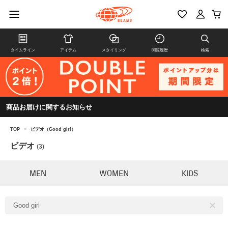
タイムライン
アイテム
スタイリング
閲覧履歴
検索
商品お届けに関するお知らせ
TOP
>
ビデオ（Good girl）
ビデオ
(3)
MEN
WOMEN
KIDS
Good girl