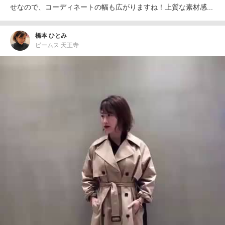
せなので、コーディネートの幅も広がりますね！上質な素材感...
橋本 ひとみ
ビームス 天王寺