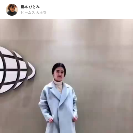
橋本 ひとみ
ビームス 天王寺