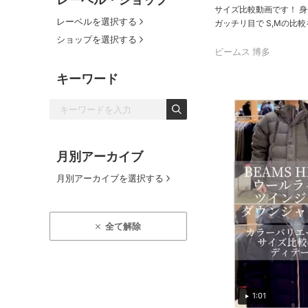
サイズ比較動画です！ 身長
レーベルを選択する
ガッチリ目で S,Mの比較
ショップを選択する
ビームス 博多
キーワード
月別アーカイブ
月別アーカイブを選択する
全て解除
1:01