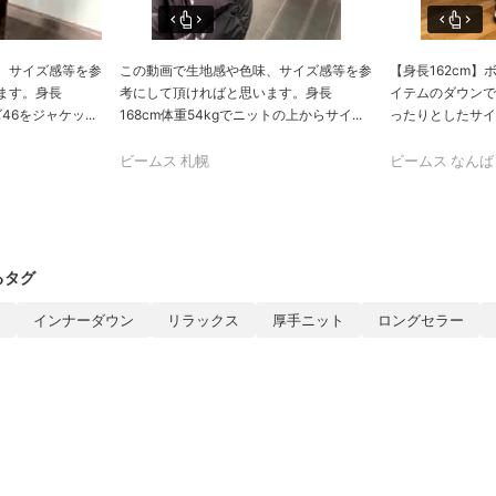
、サイズ感等を参
この動画で生地感や色味、サイズ感等を参
【身長162cm
ます。身長
考にして頂ければと思います。身長
イテムのダウンで
46をジャケッ...
168cm体重54kgでニットの上からサイ...
ったりとしたサイズ
ビームス 札幌
ビームス なんば
るタグ
インナーダウン
リラックス
厚手ニット
ロングセラー