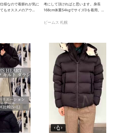
仕様なので着膨れが気に
考にして頂ければと思います。身長
もオススメのアウ...
168cm体重54kgでサイズ0を着用。...
ビームス 札幌