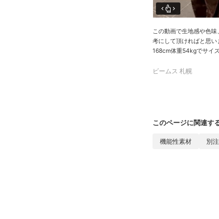
この動画で生地感や色味
考にして頂ければと思い
168cm体重54kgでサイズ
ビームス 札幌
このページに関連す
機能性素材
別注