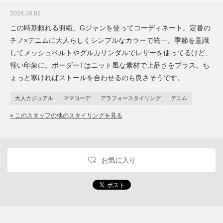
2026.04.02
この時期頼れる羽織、Gジャンを使ってコーディネート。定番の
チノ×デニムに大人らしくシンプルなカラーで統一。季節を意識
してメッシュベルトやグルカサンダルでレザーを使ってるけど、
軽い印象に。ボーダーTはニット風な素材で上品さをプラス。ち
ょっと寒ければストールを合わせるのも良さそうです。
大人カジュアル
ママコーデ
アラフォースタイリング
デニム
» このスタッフの他のスタイリングを見る
お気に入り