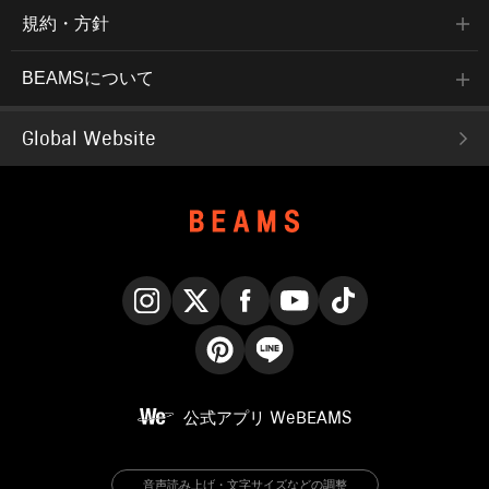
規約・方針
BEAMSについて
Global Website
Instagram
X
Facebook
YouTube
TikTok
Pinterest
LINE
公式アプリ
WeBEAMS
音声読み上げ・文字サイズなどの調整