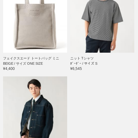
フェイクスエード トートバッグ ミニ
ニット Tシャツ
BEIGE / サイズ ONE SIZE
ﾎﾞｰﾀﾞｰ / サイズ S
¥4,400
¥6,545