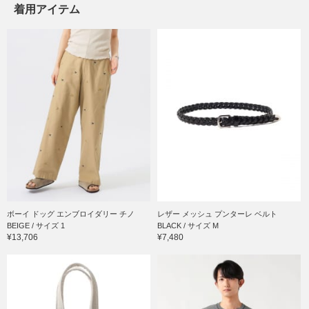
着用アイテム
ボーイ ドッグ エンブロイダリー チノ
レザー メッシュ プンターレ ベルト
BEIGE / サイズ 1
BLACK / サイズ M
¥13,706
¥7,480