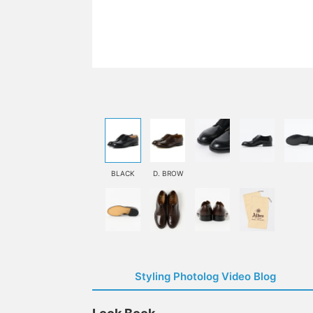
BLACK
D. BROW
Styling Photolog Video Blog