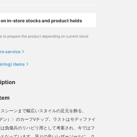
on in-store stocks and product holds
me to prepare the product depending on current stock
re service
ering) items
iption
item
レスシーンまで幅広いスタイルの足元を飾る、
ールデン）〉のカーフVチップ。ラストはモディファイ
型は負傷兵のリハビリ用として考案され、今ではフ
ルとなっています。返りの良いレザーソールに、ク