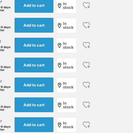
r
In
Add to cart
stock
-6 days
ater
In
Add to cart
stock
-6 days
ater
r
In
Add to cart
stock
-6 days
ater
In
Add to cart
stock
-6 days
ater
r
In
Add to cart
stock
-6 days
ater
In
Add to cart
stock
-6 days
ater
r
In
Add to cart
stock
-6 days
ater