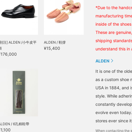
*Due to the handcra
manufacturing tim
inside of the shoes
These are genuine,
shipping standards 
[別注] ALDEN /小牛皮平
ALDEN / 鞋撐
¥15,400
頭
understand this in
¥176,000
ALDEN
It is one of the ol
as a custom shoe 
USA in 1884, and is
style. While adheri
constantly develop
evolve even today.
stores ever since 
ALDEN / 6孔棉鞋帶
¥1,100
When contacting the s