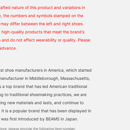
fted nature of this product and variations in
e, the numbers and symbols stamped on the
 may differ between the left and right shoes.
 high-quality products that meet the brand's
and do not affect wearability or quality. Please
 advance.
dest shoe manufacturers in America, which started
manufacturer in Middleborough, Massachusetts,
 a top brand that has led American traditional
ng to traditional shoemaking practices, we are
ing new materials and lasts, and continue to
 It is a popular brand that has been displayed in
it was first introduced by BEAMS in Japan.
tore, please provide the following item number.