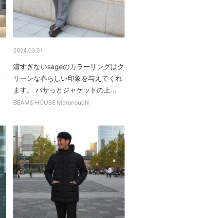
2024.03.01
濃すぎないsageのカラーリングはク
ク
リーンな春らしい印象を与えてくれ
ます。 バサっとジャケットの上...
BEAMS HOUSE Marunouchi