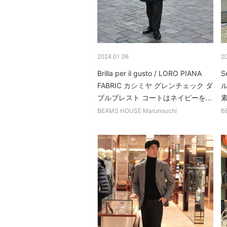
2024.01.06
2
Brilla per il gusto / LORO PIANA
S
FABRIC カシミヤ グレンチェック ダ
ブルブレスト コートはネイビーを...
BEAMS HOUSE Marunouchi
B