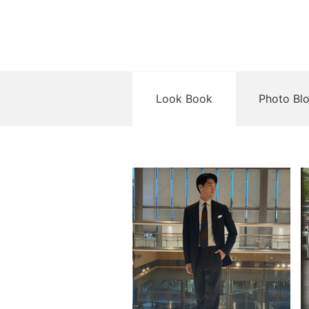
Look Book
Photo Bl