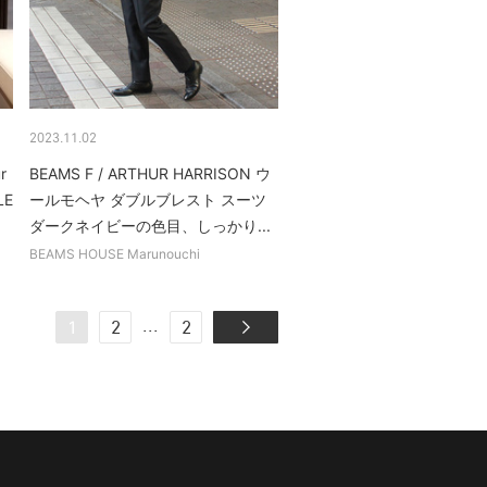
2023.11.02
r
BEAMS F / ARTHUR HARRISON ウ
LE
ールモヘヤ ダブルブレスト スーツ
ダークネイビーの色目、しっかり...
BEAMS HOUSE Marunouchi
...
1
2
2