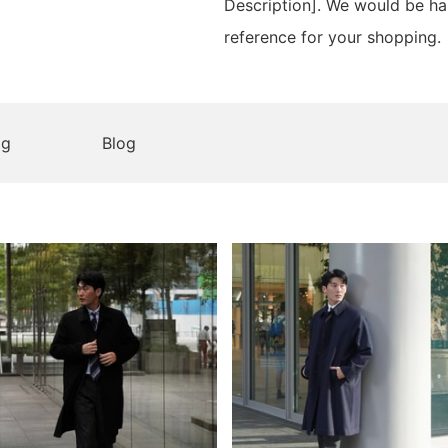
Description]. We would be hap
reference for your shopping.
og
Blog