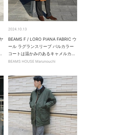
2024.10.13
ミヤ
BEAMS F / LORO PIANA FABRIC ウ
カ
ール ラグランスリーブ バルカラー
.
コートは温かみのあるキャメルカ...
BEAMS HOUSE Marunouchi