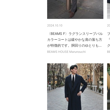
2024.10.10
2
〈BEAMS F〉ラグランスリーブバル
カラーコートは緩やかな肩の落ち方
『
が特徴的です。胴回りのゆとりも...
BEAMS HOUSE Marunouchi
B