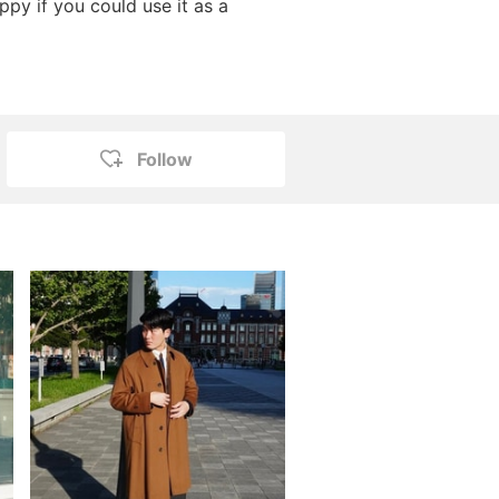
py if you could use it as a
Follow