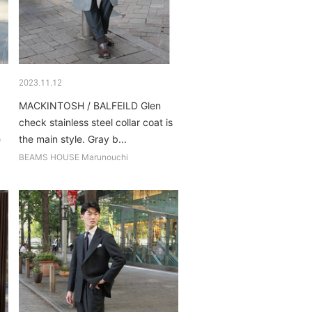
2023.11.12
MACKINTOSH / BALFEILD Glen
check stainless steel collar coat is
e
the main style. Gray b...
BEAMS HOUSE Marunouchi