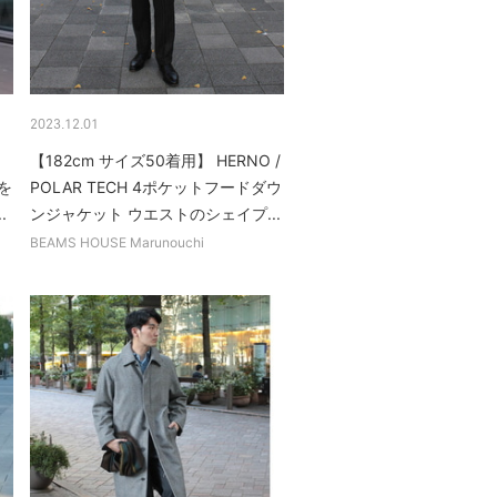
2023.12.01
【182cm サイズ50着用】 HERNO /
を
POLAR TECH 4ポケットフードダウ
.
ンジャケット ウエストのシェイプ...
BEAMS HOUSE Marunouchi