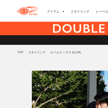
アイテム
スタイリング
レーベ
TOP
スタイリング
ビームス ハウス 丸の内
>
>