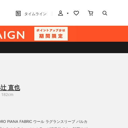
タイムライン
辻 直也
182cm
 LORO PIANA FABRIC ウール ラグランスリーブ バルカ