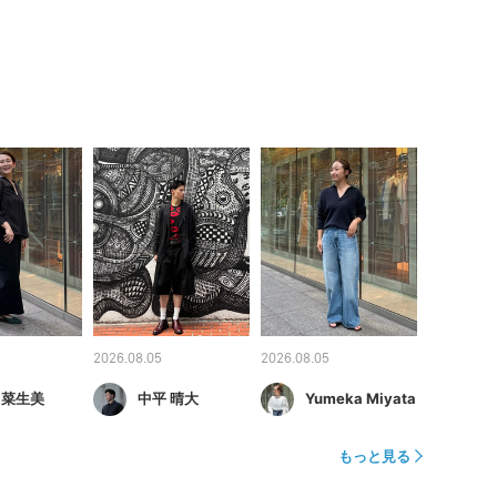
2026.08.05
2026.08.05
 菜生美
中平 晴大
Yumeka Miyata
もっと見る