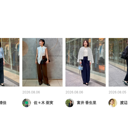
2026.08.06
2026.08.06
2026.08.05
晴佳
佐々木 亜実
富井 香生里
渡辺