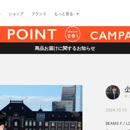
ル
ショップ
ブランド
もっと見る
商品お届けに関するお知らせ
小
H：
2024.10.13
BEAMS F /