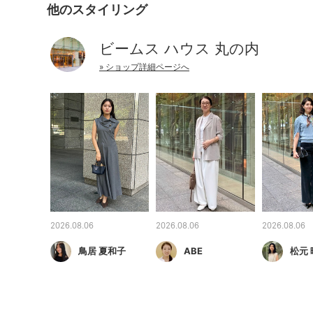
他のスタイリング
ビームス ハウス 丸の内
» ショップ詳細ページへ
2026.08.06
2026.08.06
2026.08.06
鳥居 夏和子
ABE
松元 