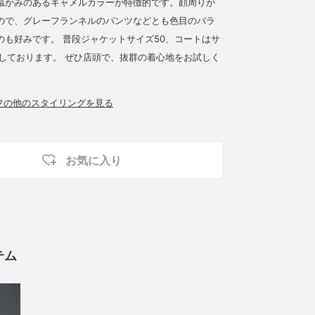
温かみのあるキャメルカラーが特徴的です。顔周りが
ので、グレーフランネルのパンツなどとも色目のバラ
のも好みです。 普段ジャケットサイズ50、コートはサ
用しております。 ぜひ店頭で、抜群の着心地をお試しく
ッフの他のスタイリングを見る
お気に入り
テム