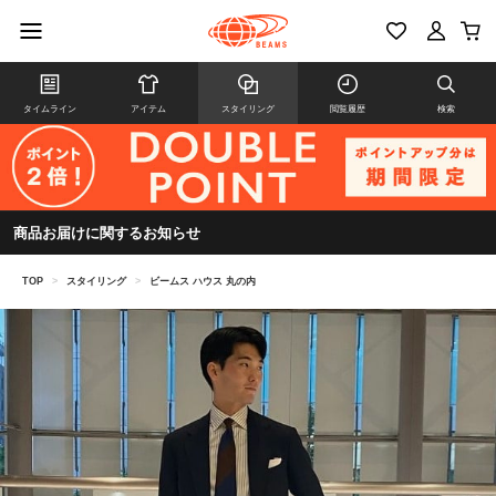
タイムライン
アイテム
スタイリング
閲覧履歴
検索
商品お届けに関するお知らせ
TOP
>
スタイリング
>
ビームス ハウス 丸の内