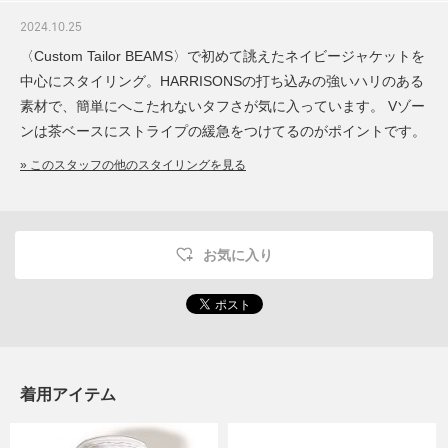
2024.10.25
〈Custom Tailor BEAMS〉で初めて誂えたネイビージャケットを
中心にスタイリング。HARRISONSの打ち込みの強いハリのある
素材で、簡単にへこたれないタフさが気に入っています。 Vゾー
ンは茶ベースにストライプの緩急をつけてるのがポイントです。
» このスタッフの他のスタイリングを見る
お気に入り
着用アイテム