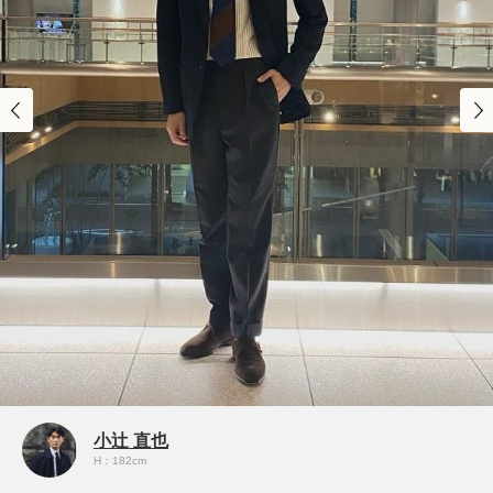
小辻 直也
H：182cm