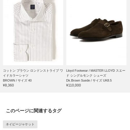
コットン ブラウン ロンドンストライプ ワ
Lloyd Footwear / MASTER LLOYD スエー
イドカラーシャツ
ド シングルモンク シューズ
BROWN / サイズ 40
Dk.Brown Suede / サイズ UK8.5
¥8,360
¥110,000
このページに関連するタグ
ネイビージャケット