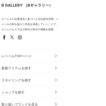
B GALLERY （Bギャラリー）
ビームスの企業理念に基づいた文化発信空間。ジ
ャンルの枠を超えた作品を発表していくことで、
ビームスならではの時代の気分や感動を提案。
レーベルTOPページ
新着アイテムを探す
スタイリングを探す
ショップを探す
取り扱いブランドを見る