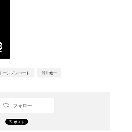
トーンズレコード
浅井健一
フォロー