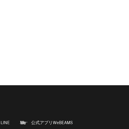
LINE
公式アプリWeBEAMS