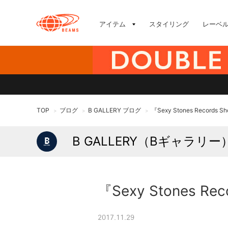
アイテム
スタイリング
レーベ
TOP
ブログ
B GALLERY ブログ
『Sexy Stones Records 
>
>
>
B GALLERY（Bギャラリー
『Sexy Stones Re
2017.11.29